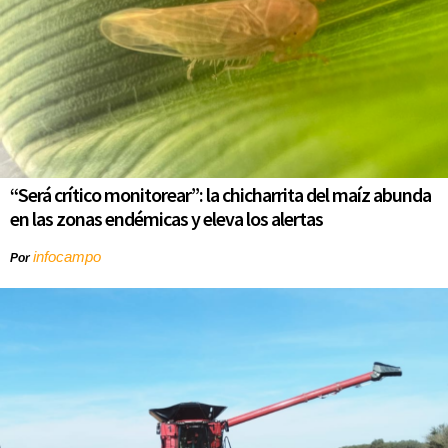
“Será crítico monitorear”: la chicharrita del maíz abunda
en las zonas endémicas y eleva los alertas
infocampo
Por