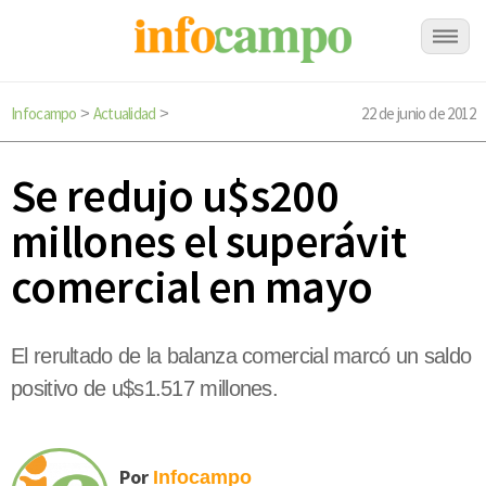
Infocampo
Actualidad
22 de junio de 2012
>
>
Se redujo u$s200
millones el superávit
comercial en mayo
El rerultado de la balanza comercial marcó un saldo
positivo de u$s1.517 millones.
Por
Infocampo