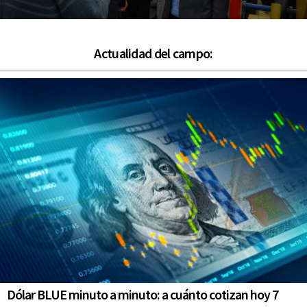
Actualidad del campo:
Dólar BLUE minuto a minuto: a cuánto cotizan hoy 7