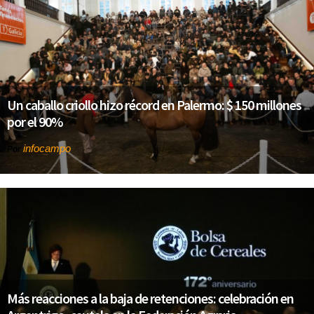
Un caballo criollo hizo récord en Palermo: $ 150 millones
por el 90%
infocampo
Por
Más reacciones a la baja de retenciones: celebración en