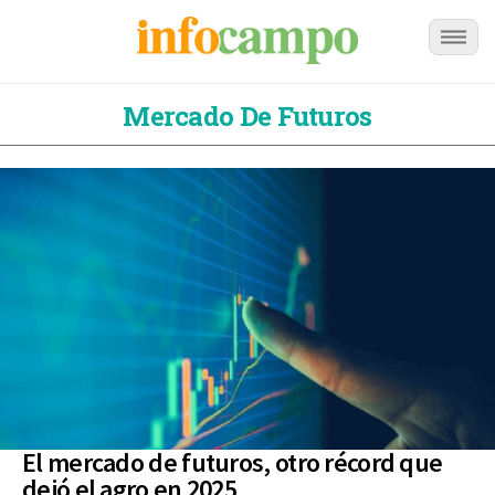
Mercado De Futuros
El mercado de futuros, otro récord que
dejó el agro en 2025