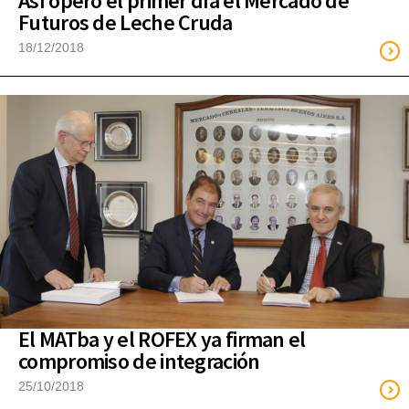
Así operó el primer día el Mercado de
Futuros de Leche Cruda
18/12/2018
El MATba y el ROFEX ya firman el
compromiso de integración
25/10/2018