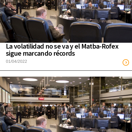
La volatilidad no se va y el Matba-Rofex
sigue marcando récords
01/04/2022