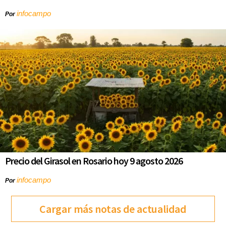
infocampo
Por
Precio del Girasol en Rosario hoy 9 agosto 2026
infocampo
Por
Cargar más notas de actualidad