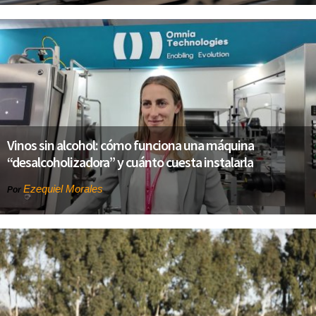
Vinos sin alcohol: cómo funciona una máquina
“desalcoholizadora” y cuánto cuesta instalarla
Ezequiel Morales
Por