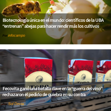
Biotecnología única en el mundo: científicos de la UBA
“entrenan” abejas para hacer rendir más los cultivos
infocampo
Por
Fecovita ganó una batalla clave en la “guerra del vino”:
rechazaron el pedido de quiebra en su contra
Sol Devia
Por