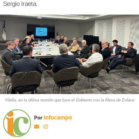
Sergio Iraeta.
Vilella, en la última reunión que tuvo el Gobierno con la Mesa de Enlace
Por
Infocampo