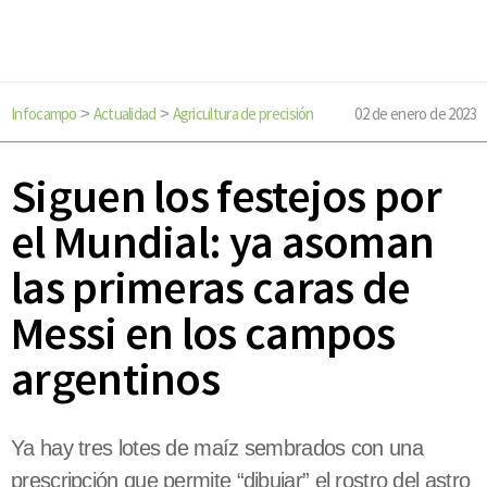
Infocampo
Actualidad
Agricultura de precisión
02 de enero de 2023
>
>
Siguen los festejos por
el Mundial: ya asoman
las primeras caras de
Messi en los campos
argentinos
Ya hay tres lotes de maíz sembrados con una
prescripción que permite “dibujar” el rostro del astro