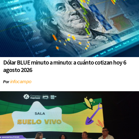
Dólar BLUE minuto a minuto: a cuánto cotizan hoy 6
agosto 2026
infocampo
Por