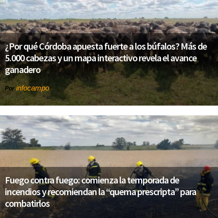
¿Por qué Córdoba apuesta fuerte a los búfalos? Más de
5.000 cabezas y un mapa interactivo revela el avance
ganadero
infocampo
Por
Fuego contra fuego: comienza la temporada de
incendios y recomiendan la “quema prescripta” para
combatirlos