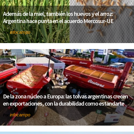
Además de la miel, también los huevos y el arroz:
Argentina hace punta en el acuerdo Mercosur-UE
infocampo
Por
De la zona núcleo a Europa: las tolvas argentinas crecen
en exportaciones, con la durabilidad como estandarte
infocampo
Por