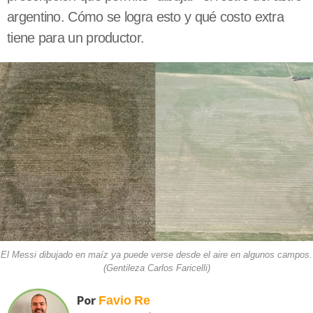
argentino. Cómo se logra esto y qué costo extra
tiene para un productor.
El Messi dibujado en maíz ya puede verse desde el aire en algunos campos.
(Gentileza Carlos Faricelli)
Por
Favio
Re