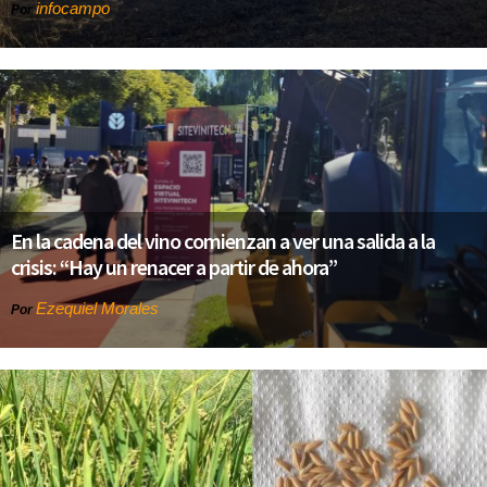
infocampo
Por
En la cadena del vino comienzan a ver una salida a la
crisis: “Hay un renacer a partir de ahora”
Ezequiel Morales
Por