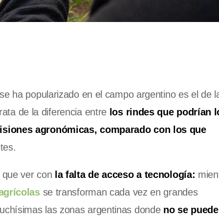
se ha popularizado en el campo argentino es el de l
ata de la diferencia entre
los rindes que podrían l
cisiones agronómicas, comparado con los que
tes.
e que ver con
la falta de acceso a tecnología:
mien
agrícolas
se transforman cada vez en grandes
uchísimas las zonas argentinas donde
no se puede