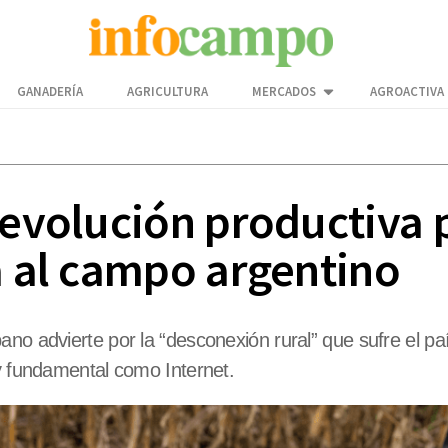
GANADERÍA
AGRICULTURA
MERCADOS
AGROACTIVA
revolución productiva 
a al campo argentino
ano advierte por la “desconexión rural” que sufre el 
 y fundamental como Internet.