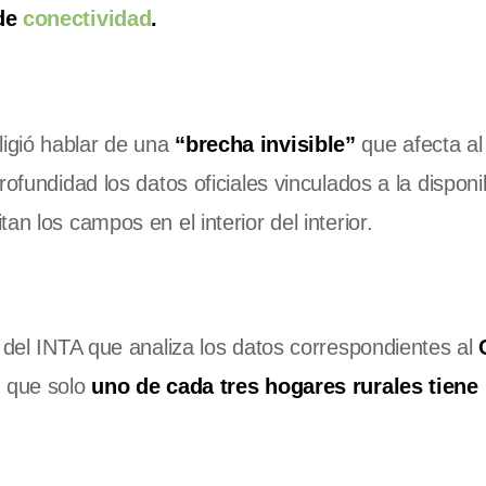
 de
conectividad
.
igió hablar de una
“brecha invisible”
que afecta a
ofundidad los datos oficiales vinculados a la disponi
n los campos en el interior del interior.
”
n del INTA que analiza los datos correspondientes al
n que solo
uno de cada tres hogares rurales tiene 