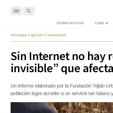
ÚLTIMAS NOTICIAS
CLIMA
Infocampo
AgTech
Conectividad
>
>
Sin Internet no hay 
invisible” que afect
Un informe elaborado por la Fundación Tejido Urb
población logra acceder a un servicio tan básico