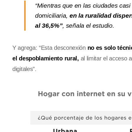
“Mientras que en las ciudades cas
domiciliaria,
en la ruralidad dispe
al 36,5%”
, señala el estudio.
Y agrega: “Esta desconexión
no es solo técni
el despoblamiento rural,
al limitar el acceso
digitales”.