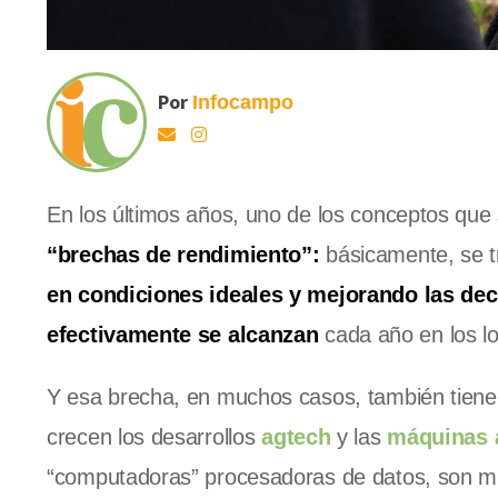
Por
Infocampo
En los últimos años, uno de los conceptos que 
“brechas de rendimiento”:
básicamente, se tr
en condiciones ideales y mejorando las de
efectivamente se alcanzan
cada año en los lo
Y esa brecha, en muchos casos, también tien
crecen los desarrollos
agtech
y las
máquinas 
“computadoras” procesadoras de datos, son m