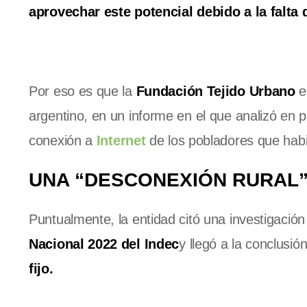
aprovechar este potencial debido a la falta
Por eso es que la
Fundación Tejido Urbano
el
argentino, en un informe en el que analizó en pr
conexión a
Internet
de los pobladores que habita
UNA “DESCONEXIÓN RURAL
Puntualmente, la entidad citó una investigació
Nacional 2022 del Indec
y llegó a la conclusió
fijo.