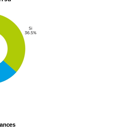
vances