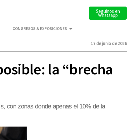
Seguinos en
Whatsapp
CONGRESOS & EXPOSICIONES
17 de junio de 2026
posible: la “brecha
país, con zonas donde apenas el 10% de la