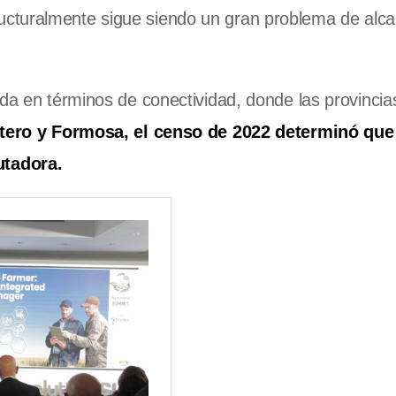
ucturalmente sigue siendo un gran problema de alc
ida en términos de conectividad, donde las provincia
tero y Formosa, el censo de 2022 determinó que 
utadora.