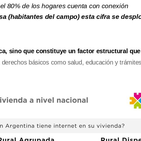
i el 80% de los hogares cuenta con conexión
rsa (habitantes del campo) esta cifra se desp
ca, sino que constituye un factor estructural qu
 a derechos básicos como salud, educación y trámite