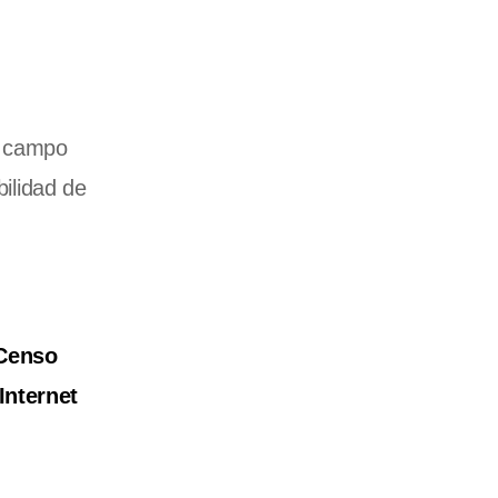
l campo
bilidad de
Censo
Internet