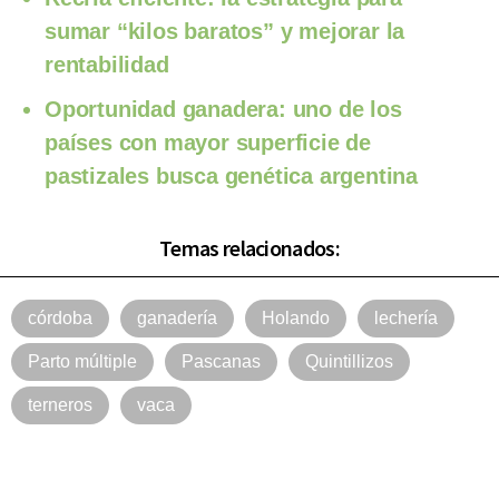
sumar “kilos baratos” y mejorar la
rentabilidad
Oportunidad ganadera: uno de los
países con mayor superficie de
pastizales busca genética argentina
Temas relacionados:
córdoba
ganadería
Holando
lechería
Parto múltiple
Pascanas
Quintillizos
terneros
vaca