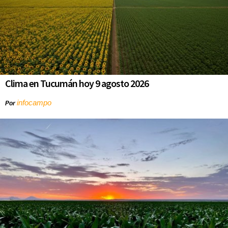
Clima en Tucumán hoy 9 agosto 2026
infocampo
Por