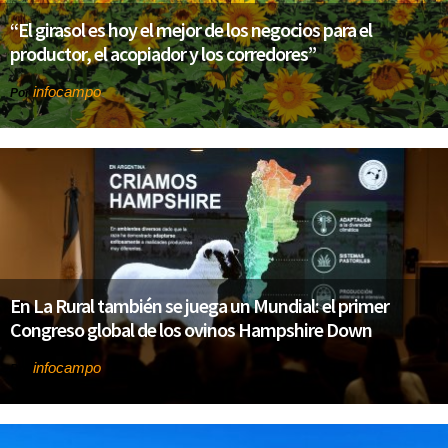
“El girasol es hoy el mejor de los negocios para el
productor, el acopiador y los corredores”
infocampo
Por
En La Rural también se juega un Mundial: el primer
Congreso global de los ovinos Hampshire Down
infocampo
Por