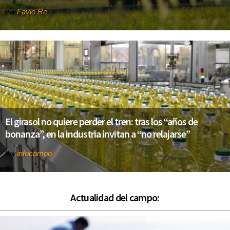
Favio Re
Por
El girasol no quiere perder el tren: tras los “años de
bonanza”, en la industria invitan a “no relajarse”
infocampo
Por
Actualidad del campo: