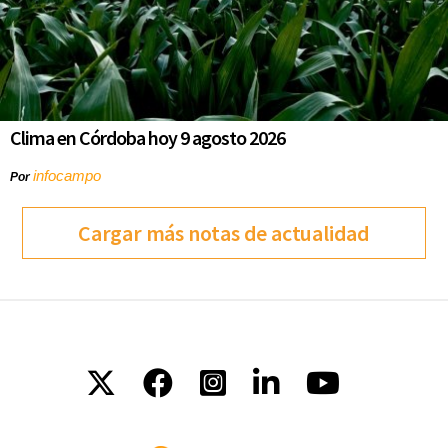
Clima en Córdoba hoy 9 agosto 2026
infocampo
Por
Cargar más notas de actualidad