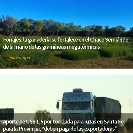
Forrajes: la ganadería se fortalece en el Chaco Semiárido
de la mano de las gramíneas megatérmicas
infocampo
Por
Aporte de U$S 1,5 por tonelada para rutas en Santa Fe:
para la Provincia, “deben pagarlo las exportadoras”