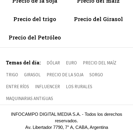
Precio de la soja
Precio del maíz
Precio del trigo
Precio del Girasol
Precio del Petróleo
Temas del día:
DÓLAR
EURO
PRECIO DEL MAÍZ
TRIGO
GIRASOL
PRECIO DE LA SOJA
SORGO
ENTRE RÍOS
INFLUENCER
LOS RURALES
MAQUINARIAS ANTIGUAS
INFOCAMPO DIGITAL MEDIA S.A. - Todos los derechos
reservados.
Av. Libertador 7790, 7° A, CABA, Argentina