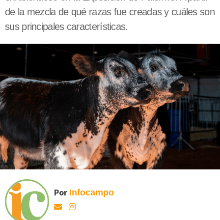
de la mezcla de qué razas fue creadas y cuáles son
sus principales características.
Por
Infocampo