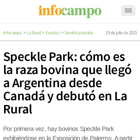
Infocampo
La Rural
Eventos
Genética bovina
19 de julio de 2025
>
>
>
Speckle Park: cómo es
la raza bovina que llegó
a Argentina desde
Canadá y debutó en La
Rural
Por primera vez, hay bovinos Speckle Park
exhibiéndose en la Exposición de Palermo. A partir