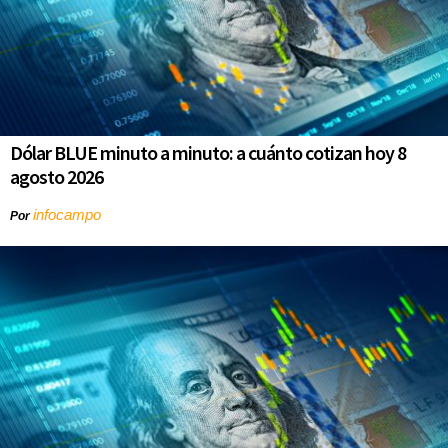
Dólar BLUE minuto a minuto: a cuánto cotizan hoy 8
agosto 2026
infocampo
Por