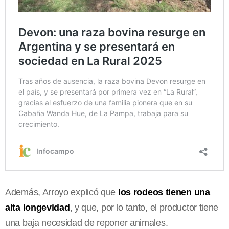
Además, Arroyo explicó que
los rodeos tienen una
alta longevidad
, y que, por lo tanto, el productor tiene
una baja necesidad de reponer animales.