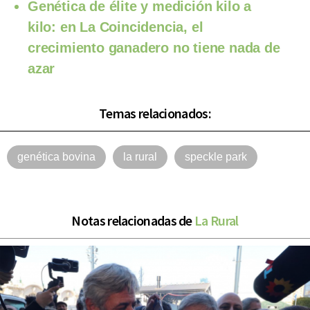
Genética de élite y medición kilo a
kilo: en La Coincidencia, el
crecimiento ganadero no tiene nada de
azar
Temas relacionados:
genética bovina
la rural
speckle park
Notas relacionadas de
La Rural