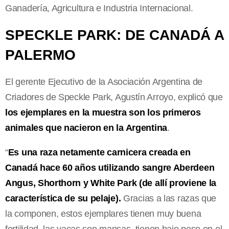
Ganadería, Agricultura e Industria Internacional.
SPECKLE PARK: DE CANADÁ A
PALERMO
El gerente Ejecutivo de la Asociación Argentina de
Criadores de Speckle Park, Agustín Arroyo, explicó que
los ejemplares en la muestra son los primeros
animales que nacieron en la Argentina
.
“
Es una raza netamente carnicera creada en
Canadá hace 60 años utilizando sangre Aberdeen
Angus, Shorthorn y White Park (de allí proviene la
característica de su pelaje).
Gracias a las razas que
la componen, estos ejemplares tienen muy buena
fertilidad, las vacas son mansas, tienen bajo peso en el