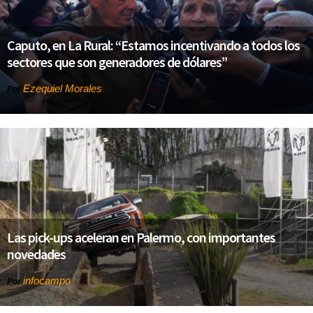
Caputo, en La Rural: “Estamos incentivando a todos los
sectores que son generadores de dólares”
Ezequiel Morales
Por
Las pick-ups aceleran en Palermo, con importantes
novedades
infocampo
Por