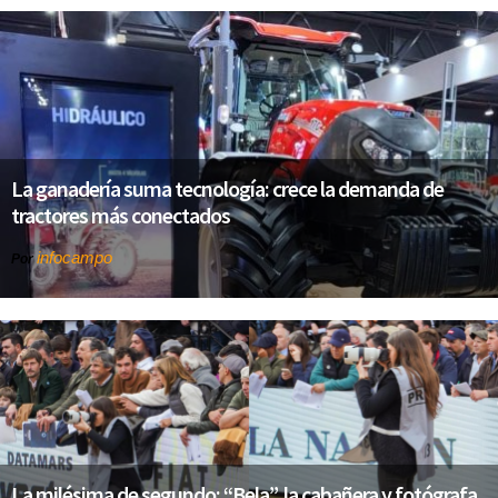
La ganadería suma tecnología: crece la demanda de
tractores más conectados
infocampo
Por
La milésima de segundo: “Bela”, la cabañera y fotógrafa