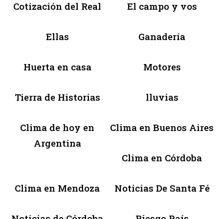
Cotización del Real
El campo y vos
Ellas
Ganadería
Huerta en casa
Motores
Tierra de Historias
lluvias
Clima de hoy en
Clima en Buenos Aires
Argentina
Clima en Córdoba
Clima en Mendoza
Noticias De Santa Fé
Noticias de Córdoba
Riesgo País