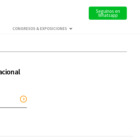
Seguinos en
Whatsapp
CONGRESOS & EXPOSICIONES
acional