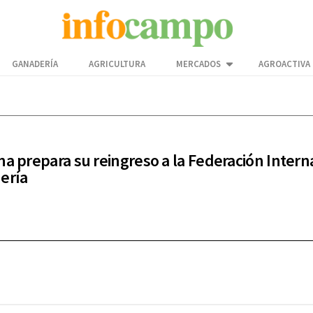
GANADERÍA
AGRICULTURA
MERCADOS
AGROACTIVA
na prepara su reingreso a la Federación Intern
ería