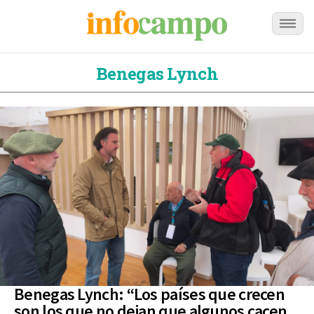
Benegas Lynch
Benegas Lynch: “Los países que crecen
son los que no dejan que algunos cacen