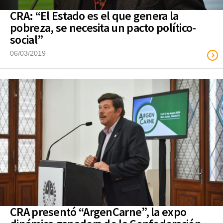
CRA: “El Estado es el que genera la
pobreza, se necesita un pacto político-
social”
06/03/2019
CRA presentó “ArgenCarne”, la expo