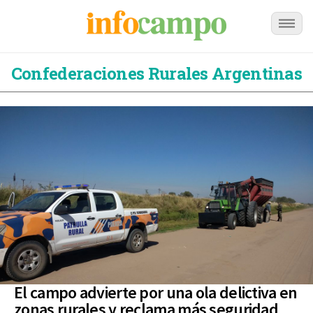
Confederaciones Rurales Argentinas
El campo advierte por una ola delictiva en
zonas rurales y reclama más seguridad