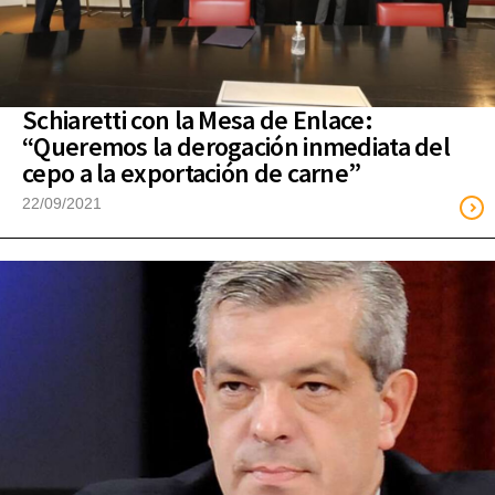
Schiaretti con la Mesa de Enlace:
“Queremos la derogación inmediata del
cepo a la exportación de carne”
22/09/2021