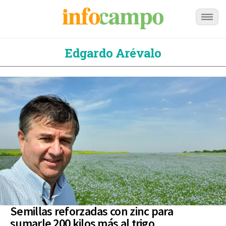
Edgardo Arévalo
Semillas reforzadas con zinc para
sumarle 200 kilos más al trigo