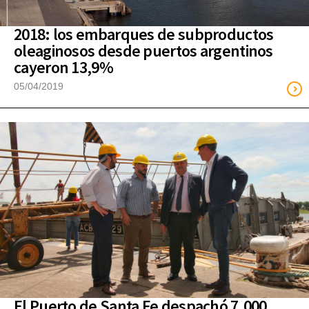
2018: los embarques de subproductos
oleaginosos desde puertos argentinos
cayeron 13,9%
05/04/2019
El Puerto de Santa Fe despachó 7.000