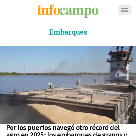
Embarques
Por los puertos navegó otro récord del
agro en 2025: los embarques de granos y