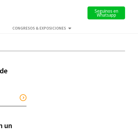
Seguinos en
Whatsapp
CONGRESOS & EXPOSICIONES
 de
n un