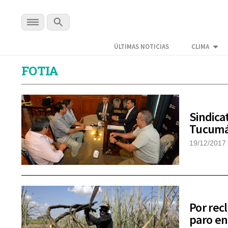
ÚLTIMAS NOTICIAS
CLIMA
FOTIA
Sindica
Tucum
19/12/2017
Por rec
paro e