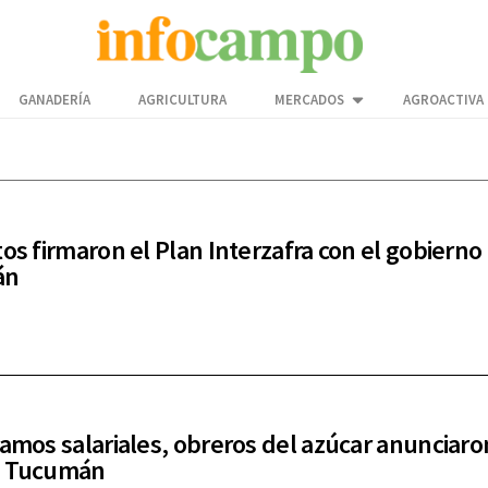
GANADERÍA
AGRICULTURA
MERCADOS
AGROACTIVA
tos firmaron el Plan Interzafra con el gobierno
án
lamos salariales, obreros del azúcar anunciaro
n Tucumán