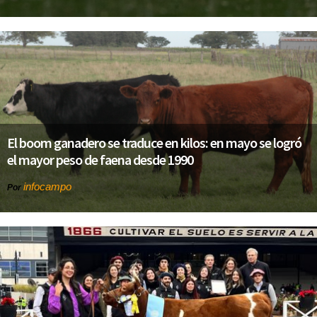
El boom ganadero se traduce en kilos: en mayo se logró
el mayor peso de faena desde 1990
infocampo
Por