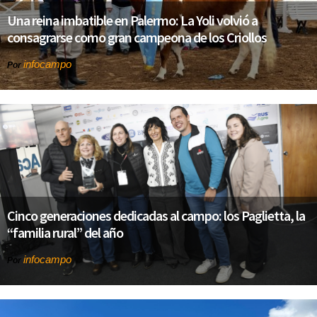
Una reina imbatible en Palermo: La Yoli volvió a
consagrarse como gran campeona de los Criollos
infocampo
Por
Cinco generaciones dedicadas al campo: los Paglietta, la
“familia rural” del año
infocampo
Por