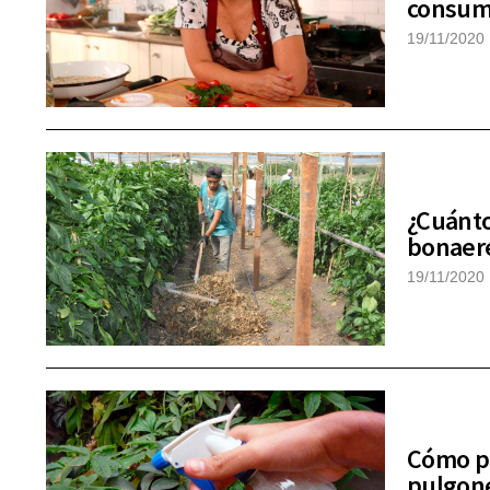
consum
19/11/2020
¿Cuánto
bonaer
19/11/2020
Cómo pr
pulgone