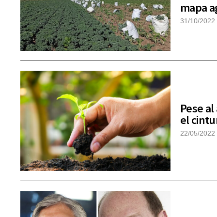
mapa a
31/10/2022
Pese al
el cintu
22/05/2022