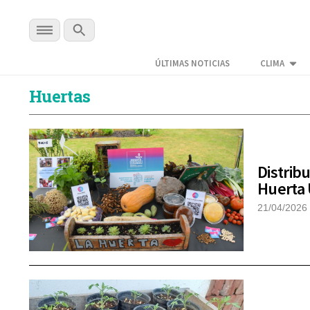
ÚLTIMAS NOTICIAS
CLIMA
Huertas
Distrib
Huerta
21/04/2026