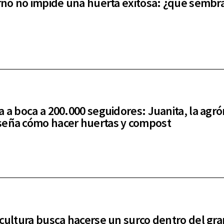
erno no impide una huerta exitosa: ¿qué sembr
a a boca a 200.000 seguidores: Juanita, la ag
eña cómo hacer huertas y compost
icultura busca hacerse un surco dentro del gra