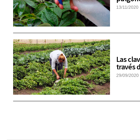
13/11/2020
Las clav
través d
29/09/2020