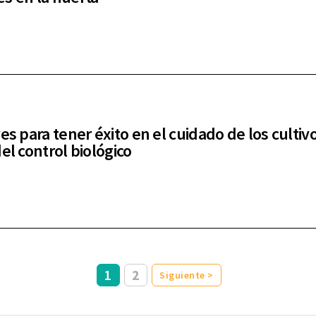
es para tener éxito en el cuidado de los cultiv
el control biológico
1
2
Siguiente >