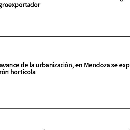
groexportador
 avance de la urbanización, en Mendoza se ex
rón hortícola