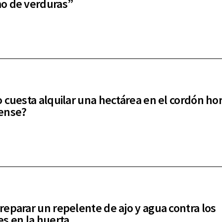
o de verduras”
 cuesta alquilar una hectárea en el cordón hor
ense?
eparar un repelente de ajo y agua contra los
s en la huerta