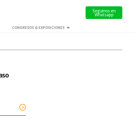
Seguinos en
Whatsapp
CONGRESOS & EXPOSICIONES
aso