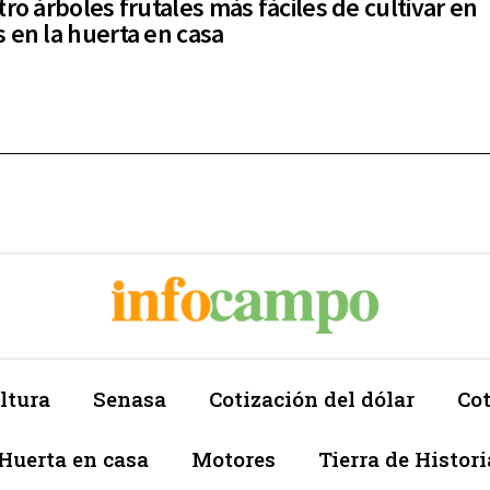
tro árboles frutales más fáciles de cultivar en
 en la huerta en casa
ltura
Senasa
Cotización del dólar
Cot
Huerta en casa
Motores
Tierra de Histori