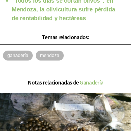
“Todos los días se cortan olivos”: en
Mendoza, la olivicultura sufre pérdida
de rentabilidad y hectáreas
Temas relacionados:
ganadería
mendoza
Notas relacionadas de
Ganadería