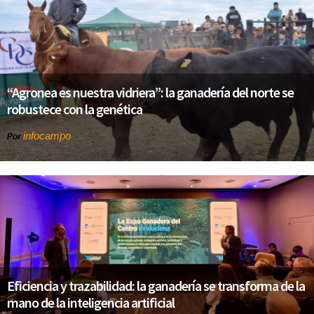
“Agronea es nuestra vidriera”: la ganadería del norte se
robustece con la genética
infocampo
Por
Eficiencia y trazabilidad: la ganadería se transforma de la
mano de la inteligencia artificial