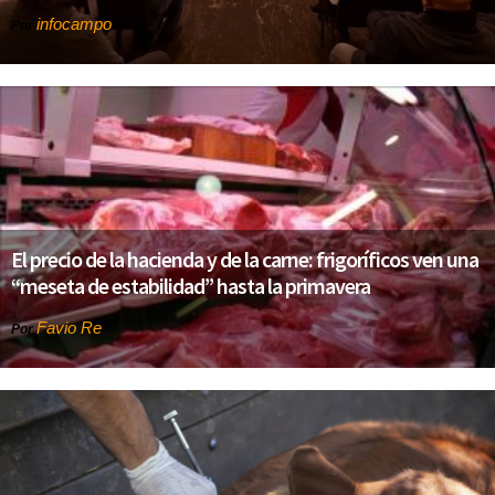
infocampo
Por
El precio de la hacienda y de la carne: frigoríficos ven una
“meseta de estabilidad” hasta la primavera
Favio Re
Por