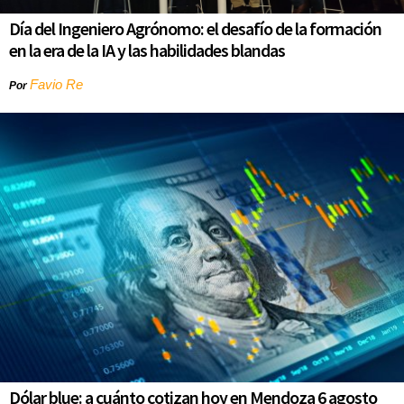
Día del Ingeniero Agrónomo: el desafío de la formación
en la era de la IA y las habilidades blandas
Favio Re
Por
Dólar blue: a cuánto cotizan hoy en Mendoza 6 agosto