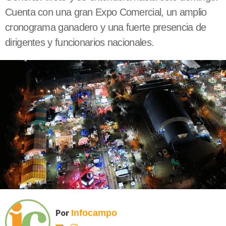
Cuenta con una gran Expo Comercial, un amplio
cronograma ganadero y una fuerte presencia de
dirigentes y funcionarios nacionales.
Por
Infocampo