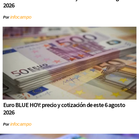
2026
infocampo
Por
Euro BLUE HOY: precio y cotización de este 6 agosto
2026
infocampo
Por