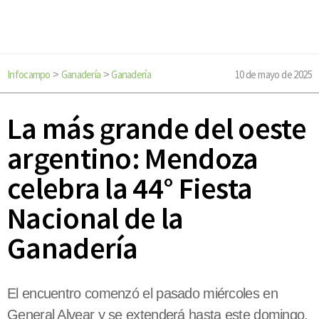
Infocampo
Ganadería
Ganadería
10 de mayo de 2025
>
>
La más grande del oeste
argentino: Mendoza
celebra la 44° Fiesta
Nacional de la
Ganadería
El encuentro comenzó el pasado miércoles en
General Alvear y se extenderá hasta este domingo.