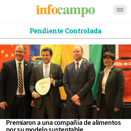
Pendiente Controlada
Premiaron a una compañía de alimentos
por su modelo sustentable