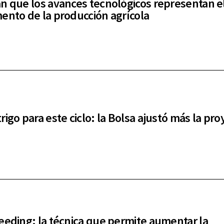
n que los avances tecnológicos representan e
ento de la producción agrícola
rigo para este ciclo: la Bolsa ajustó más la pro
eeding: la técnica que permite aumentar la