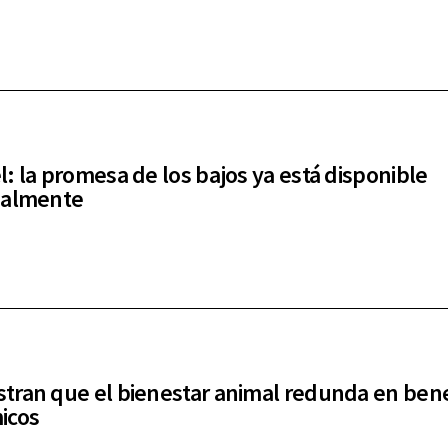
: la promesa de los bajos ya está disponible
ialmente
ran que el bienestar animal redunda en bene
icos