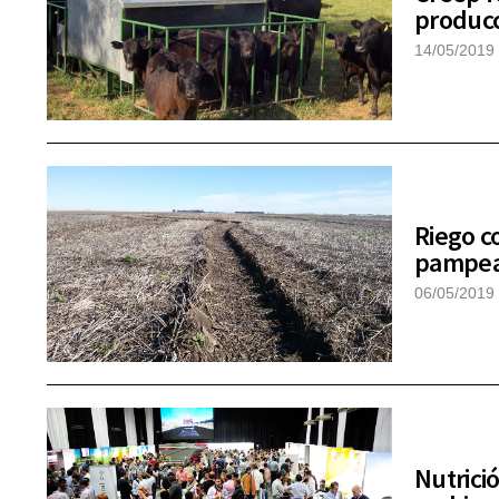
producc
14/05/2019
Riego c
pampe
06/05/2019
Nutrici