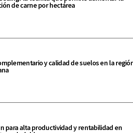
ión de carne por hectárea
omplementario y calidad de suelos en la regió
ana
ón para alta productividad y rentabilidad en