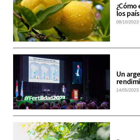
¿Cómo e
los paí
08/10/2023
Un arge
rendimi
14/05/2023