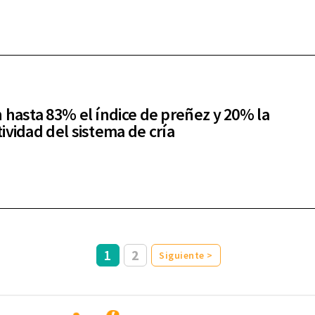
 hasta 83% el índice de preñez y 20% la
ividad del sistema de cría
1
2
Siguiente >