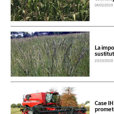
06/02/2019
La impo
sustitu
23/10/2018
Case IH
promet