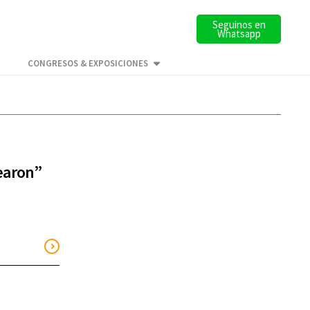
Seguinos en
Whatsapp
CONGRESOS & EXPOSICIONES
pearon”