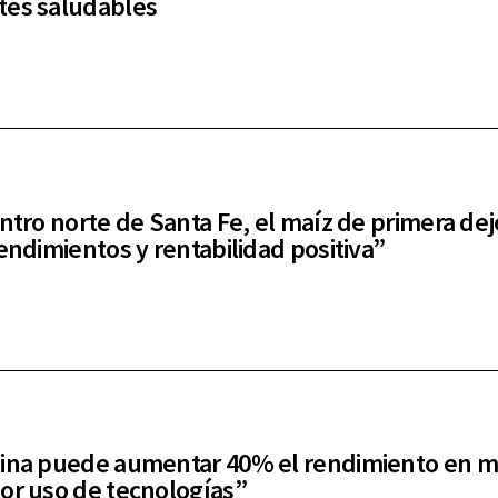
tes saludables
entro norte de Santa Fe, el maíz de primera dej
rendimientos y rentabilidad positiva”
ina puede aumentar 40% el rendimiento en m
or uso de tecnologías”