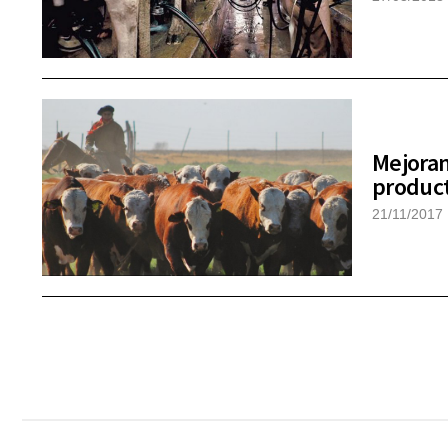
Mejoran
product
21/11/2017