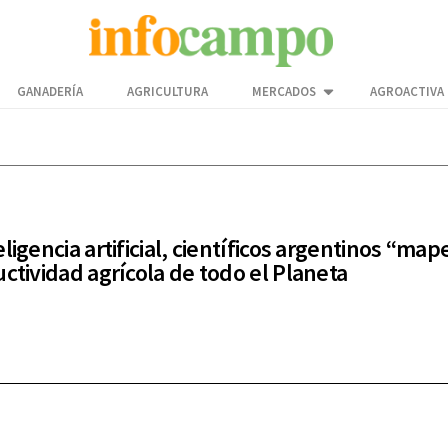
GANADERÍA
AGRICULTURA
MERCADOS
AGROACTIVA
ligencia artificial, científicos argentinos “ma
uctividad agrícola de todo el Planeta