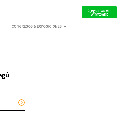
Seguinos en
Whatsapp
CONGRESOS & EXPOSICIONES
tagú