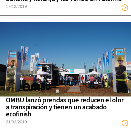
17/12/2019
OMBU lanzó prendas que reducen el olor
a transpiración y tienen un acabado
ecofinish
21/03/2019