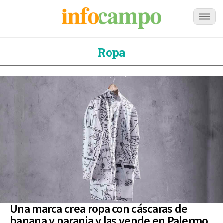
Ropa
Una marca crea ropa con cáscaras de
banana y naranja y las vende en Palermo