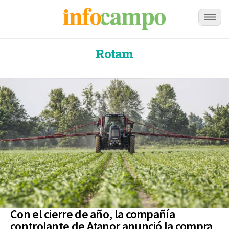
Rotam
Con el cierre de año, la compañía
controlante de Atanor anunció la compra