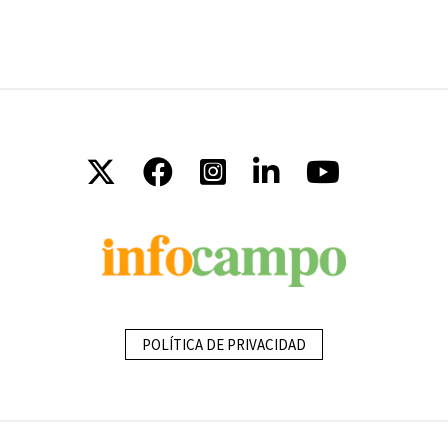
POLÍTICA DE PRIVACIDAD