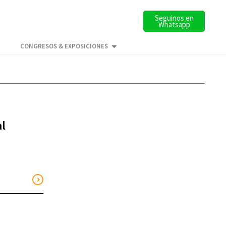
Seguinos en
Whatsapp
CONGRESOS & EXPOSICIONES
al