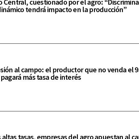
o Central, cuestionado por el agro: “Discrimina
dinámico tendrá impacto en la producción”
sión al campo: el productor que no venda el 
, pagará más tasa de interés
s altas tasas, empresas del agro apuestan al ca