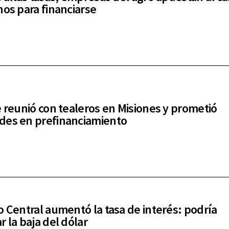
nos para financiarse
e reunió con tealeros en Misiones y prometió
es en prefinanciamiento
o Central aumentó la tasa de interés: podría
r la baja del dólar