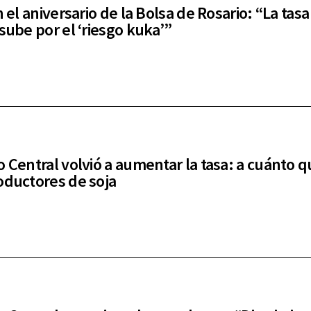
n el aniversario de la Bolsa de Rosario: “La tasa
 sube por el ‘riesgo kuka’”
o Central volvió a aumentar la tasa: a cuánto 
oductores de soja