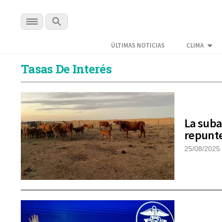
ÚLTIMAS NOTICIAS
CLIMA
Tasas De Interés
La suba
repunt
25/08/2025