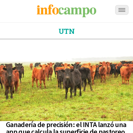
UTN
Ganadería de precisión: el INTA lanzó una
app que calcula la superficie de pastoreo