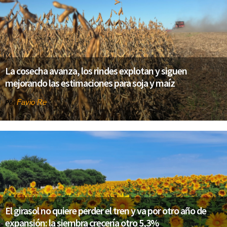
La cosecha avanza, los rindes explotan y siguen
mejorando las estimaciones para soja y maíz
Favio Re
Por
El girasol no quiere perder el tren y va por otro año de
expansión: la siembra crecería otro 5,3%