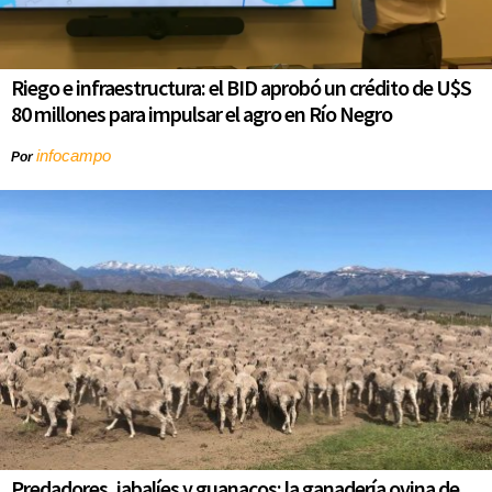
Riego e infraestructura: el BID aprobó un crédito de U$S
80 millones para impulsar el agro en Río Negro
infocampo
Por
Predadores, jabalíes y guanacos: la ganadería ovina de