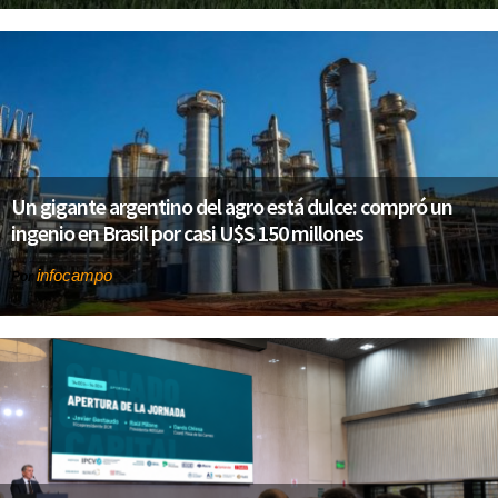
Un gigante argentino del agro está dulce: compró un
ingenio en Brasil por casi U$S 150 millones
infocampo
Por