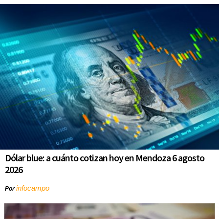
Dólar blue: a cuánto cotizan hoy en Mendoza 6 agosto
2026
infocampo
Por