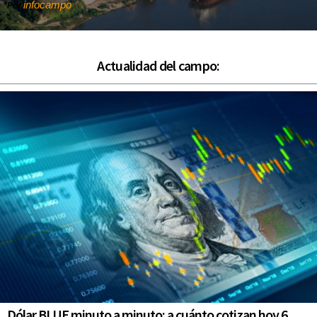
infocampo
Por
Actualidad del campo:
Dólar BLUE minuto a minuto: a cuánto cotizan hoy 6