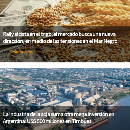
Rally alcista en el trigo: el mercado busca una nueva
dirección, en medio de las tensiones en el Mar Negro
Columnistas
Por
La industria de la soja suma otra mega inversión en
Argentina: U$S 500 millones en Timbúes