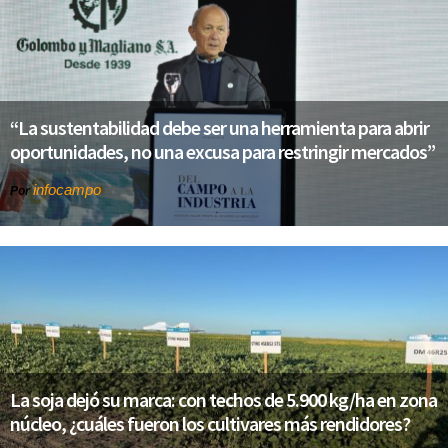
“La sustentabilidad debe ser una herramienta para abrir
oportunidades, no una excusa para restringir mercados”
infocampo
Por
La soja dejó su marca: con techos de 5.900 kg/ha en zona
núcleo, ¿cuáles fueron los cultivares más rendidores?