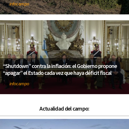
infocampo
Por
“Shutdown” contra la inflación: el Gobierno propone
“apagar” el Estado cada vez que haya déficit fiscal
infocampo
Por
Actualidad del campo: