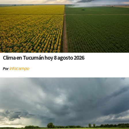
Clima en Tucumán hoy 8 agosto 2026
infocampo
Por