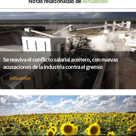
Notas relacionadas de
Actualidad
Se reaviva el conflicto salarial aceitero, con nuevas
acusaciones de la industria contra el gremio
infocampo
Por