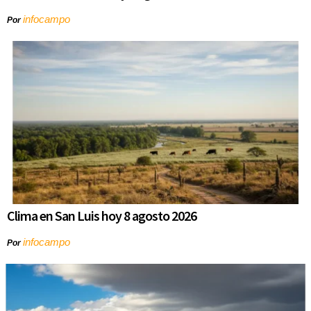
infocampo
Por
Clima en San Luis hoy 8 agosto 2026
infocampo
Por