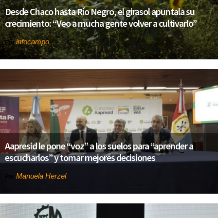
Desde Chaco hasta Río Negro, el girasol apuntala su
crecimiento: “Veo a mucha gente volver a cultivarlo”
infocampo
Por
Aapresid le pone “voz” a los suelos para “aprender a
escucharlos” y tomar mejores decisiones
Manuela Herzel
Por