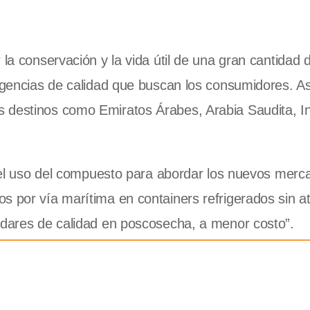
la conservación y la vida útil de una gran cantidad d
igencias de calidad que buscan los consumidores. Así
 destinos como Emiratos Árabes, Arabia Saudita, In
s del uso del compuesto para abordar los nuevos merc
s por vía marítima en containers refrigerados sin 
ándares de calidad en poscosecha, a menor costo”.