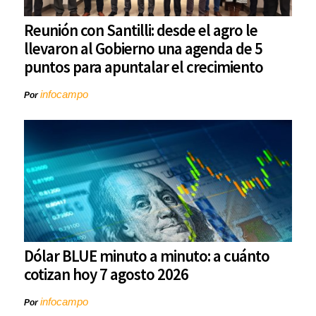
Reunión con Santilli: desde el agro le
llevaron al Gobierno una agenda de 5
puntos para apuntalar el crecimiento
infocampo
Por
Dólar BLUE minuto a minuto: a cuánto
cotizan hoy 7 agosto 2026
infocampo
Por