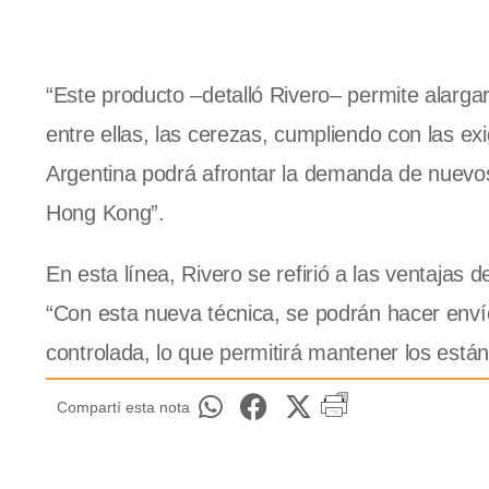
“Este producto –detalló Rivero– permite alargar 
entre ellas, las cerezas, cumpliendo con las ex
Argentina podrá afrontar la demanda de nuevos
Hong Kong”.
En esta línea, Rivero se refirió a las ventaja
“Con esta nueva técnica, se podrán hacer envío
controlada, lo que permitirá mantener los est
Compartí esta nota