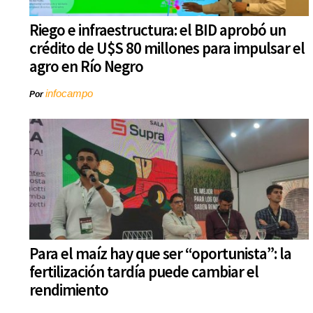
Riego e infraestructura: el BID aprobó un
crédito de U$S 80 millones para impulsar el
agro en Río Negro
infocampo
Por
Para el maíz hay que ser “oportunista”: la
fertilización tardía puede cambiar el
rendimiento