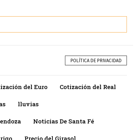
POLÍTICA DE PRIVACIDAD
ización del Euro
Cotización del Real
as
lluvias
Mendoza
Noticias De Santa Fé
trigo
Precio del Girasol