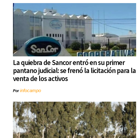
La quiebra de Sancor entró en su primer
pantano judicial: se frenó la licitación para la
venta de los activos
infocampo
Por