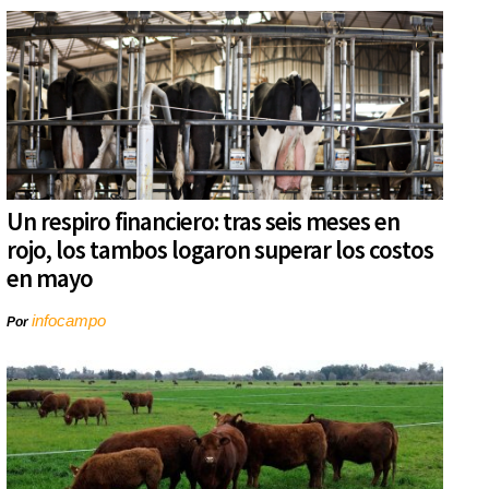
Un respiro financiero: tras seis meses en
rojo, los tambos logaron superar los costos
en mayo
infocampo
Por