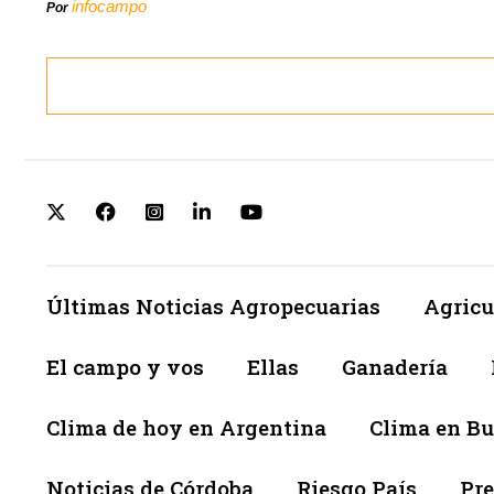
infocampo
Por
Últimas Noticias Agropecuarias
Agricu
El campo y vos
Ellas
Ganadería
Clima de hoy en Argentina
Clima en Bu
Noticias de Córdoba
Riesgo País
Pre