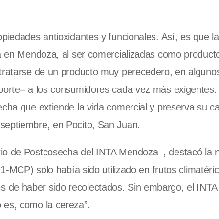
opiedades antioxidantes y funcionales. Así, es que l
ia en Mendoza, al ser comercializadas como producto
 tratarse de un producto muy perecedero, en alguno
sporte– a los consumidores cada vez más exigentes.
echa que extiende la vida comercial y preserva su ca
septiembre, en Pocito, San Juan.
rio de Postcosecha del INTA Mendoza–, destacó la
(1-MCP) sólo había sido utilizado en frutos climatéri
 de haber sido recolectados. Sin embargo, el INTA 
 es, como la cereza”.