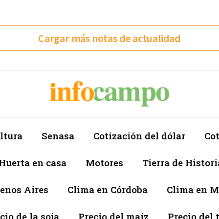
Cargar más notas de actualidad
ltura
Senasa
Cotización del dólar
Cot
Huerta en casa
Motores
Tierra de Histori
enos Aires
Clima en Córdoba
Clima en 
cio de la soja
Precio del maíz
Precio del 