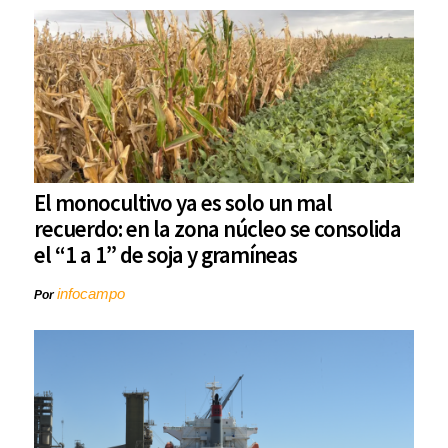
El monocultivo ya es solo un mal
recuerdo: en la zona núcleo se consolida
el “1 a 1” de soja y gramíneas
infocampo
Por