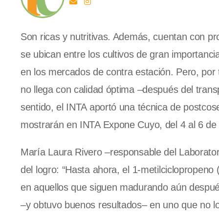
Son ricas y nutritivas. Además, cuentan con pr
se ubican entre los cultivos de gran importanc
en los mercados de contra estación. Pero, por
no llega con calidad óptima –después del tran
sentido, el INTA aportó una técnica de postcos
mostrarán en INTA Expone Cuyo, del 4 al 6 de 
María Laura Rivero –responsable del Laborato
del logro: “Hasta ahora, el 1-metilciclopropeno 
en aquellos que siguen madurando aún después
–y obtuvo buenos resultados– en uno que no lo