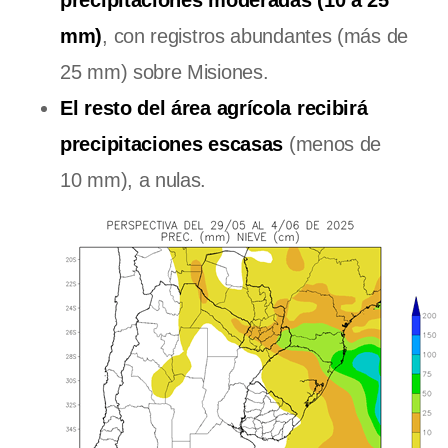
precipitaciones moderadas (10 a 25
mm)
, con registros abundantes (más de
25 mm) sobre Misiones.
El resto del área agrícola recibirá
precipitaciones escasas
(menos de
10 mm), a nulas.