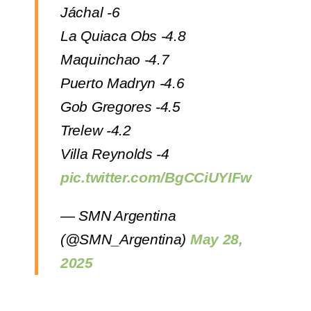
Jáchal -6
La Quiaca Obs -4.8
Maquinchao -4.7
Puerto Madryn -4.6
Gob Gregores -4.5
Trelew -4.2
Villa Reynolds -4
pic.twitter.com/BgCCiUYIFw
— SMN Argentina
(@SMN_Argentina)
May 28,
2025