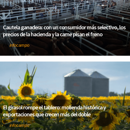
Cautela ganadera: con un consumidor más selectivo, los
precios de la hacienda y la carne pisan el freno
infocampo
Por
El girasol rompe el tablero: molienda histórica y
exportaciones que crecen más del doble
infocampo
Por