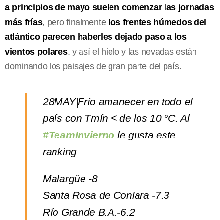
a principios de mayo suelen comenzar las jornadas
más frías
, pero finalmente
los frentes húmedos del
atlántico parecen haberles dejado paso a los
vientos polares
, y así el hielo y las nevadas están
dominando los paisajes de gran parte del país.
28MAY|Frío amanecer en todo el
país con Tmín < de los 10 °C. Al
#TeamInvierno
le gusta este
ranking
Malargüe -8
Santa Rosa de Conlara -7.3
Río Grande B.A.-6.2