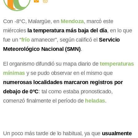
Con -8°C, Malargüe, en
Mendoza
, marcó este
miércoles
la temperatura más baja del día
, en lo que
fue un “
frío
amanecer”, según calificó el
Servicio
Meteorológico Nacional (SMN)
.
El organismo difundió su mapa diario de
temperaturas
mínimas
y se pudo observar en el mismo que
numerosas localidades marcaron registros por
debajo de 0°C
: tal como estaba pronosticado,
comenzó finalmente el período de
heladas
.
Un poco más tarde de lo habitual, ya que
usualmente