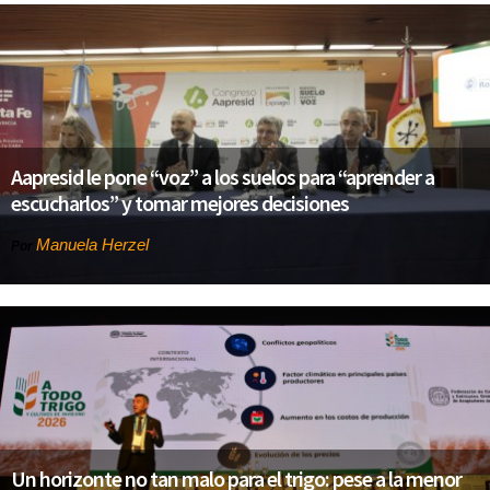
Aapresid le pone “voz” a los suelos para “aprender a
escucharlos” y tomar mejores decisiones
Manuela Herzel
Por
Un horizonte no tan malo para el trigo: pese a la menor