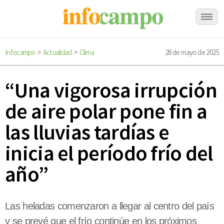
Infocampo
Actualidad
Clima
28 de mayo de 2025
>
>
“Una vigorosa irrupción
de aire polar pone fin a
las lluvias tardías e
inicia el período frío del
año”
Las heladas comenzaron a llegar al centro del país
y se prevé que el frío continúe en los próximos