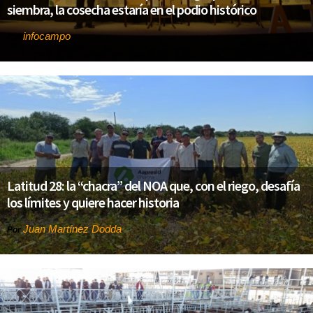
siembra, la cosecha estaría en el podio histórico
infocampo
Por
Latitud 28: la “chacra” del NOA que, con el riego, desafía
los límites y quiere hacer historia
Juan Martínez Dodda
Por