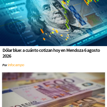
Dólar blue: a cuánto cotizan hoy en Mendoza 6 agosto
2026
infocampo
Por