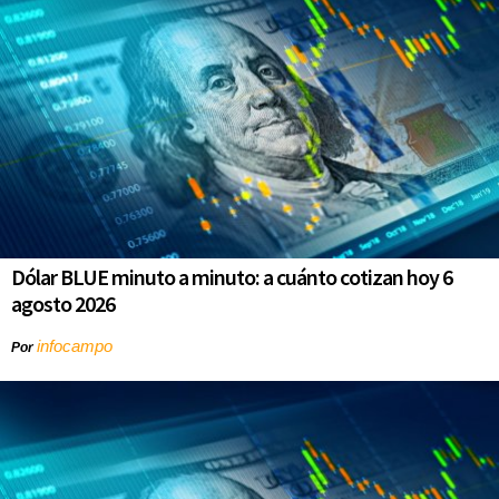
Dólar BLUE minuto a minuto: a cuánto cotizan hoy 6
agosto 2026
infocampo
Por