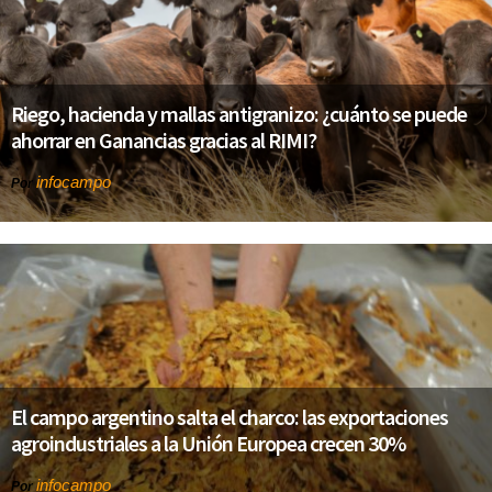
Riego, hacienda y mallas antigranizo: ¿cuánto se puede
ahorrar en Ganancias gracias al RIMI?
infocampo
Por
El campo argentino salta el charco: las exportaciones
agroindustriales a la Unión Europea crecen 30%
infocampo
Por