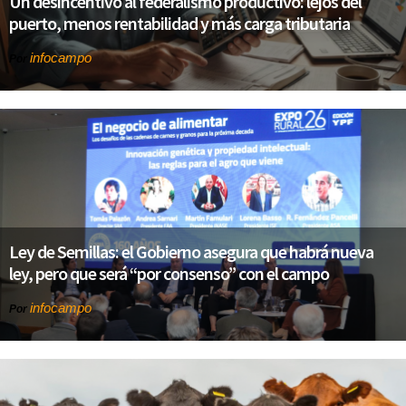
Un desincentivo al federalismo productivo: lejos del
puerto, menos rentabilidad y más carga tributaria
infocampo
Por
Ley de Semillas: el Gobierno asegura que habrá nueva
ley, pero que será “por consenso” con el campo
infocampo
Por