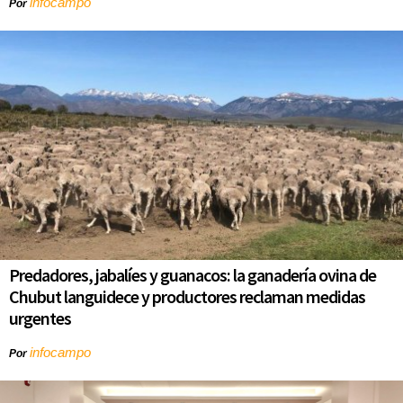
infocampo
Por
Predadores, jabalíes y guanacos: la ganadería ovina de
Chubut languidece y productores reclaman medidas
urgentes
infocampo
Por