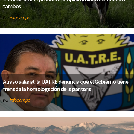
tambos
infocampo
Por
Atraso salarial: la UATRE denuncia que el Gobierno tiene
frenada la homologación de la paritaria
infocampo
Por