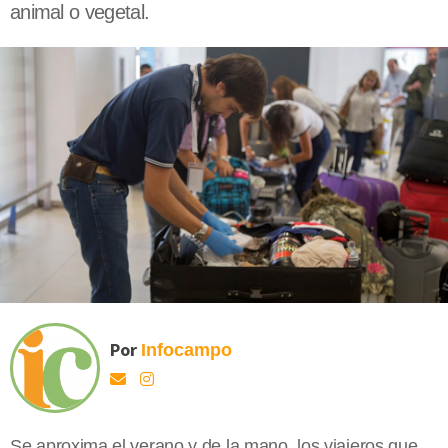
animal o vegetal.
Por
Infocampo
Se aproxima el verano y de la mano, los viajeros que