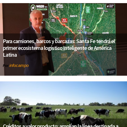
Para camiones, barcos y barcazas: Santa Fe tendrá el
primer ecosistema logístico inteligente de América
Latina
infocampo
Por
Créditos a valor producto: amplían la línea destinada a