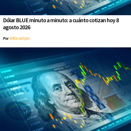
Dólar BLUE minuto a minuto: a cuánto cotizan hoy 8
agosto 2026
infocampo
Por