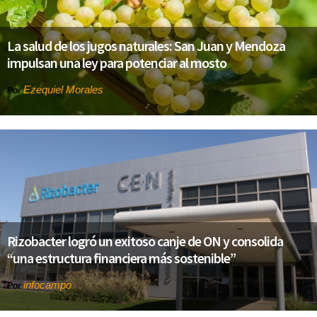
La salud de los jugos naturales: San Juan y Mendoza
impulsan una ley para potenciar al mosto
Ezequiel Morales
Por
Rizobacter logró un exitoso canje de ON y consolida
“una estructura financiera más sostenible”
infocampo
Por