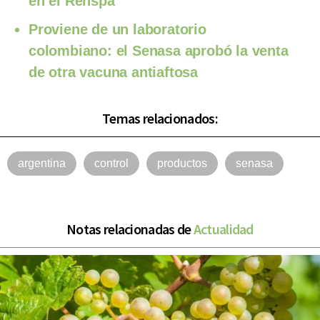
en el Renspa
Proviene de un laboratorio
colombiano: el Senasa aprobó la venta
de otra vacuna antiaftosa
Temas relacionados:
argentina
control
productos
senasa
Notas relacionadas de
Actualidad