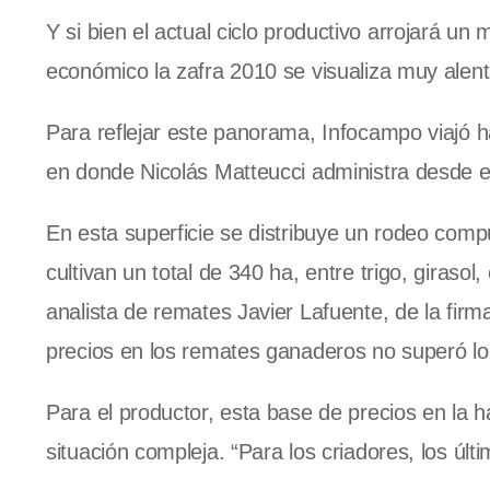
Y si bien el actual ciclo productivo arrojará un
económico la zafra 2010 se visualiza muy alen
Para reflejar este panorama, Infocampo viajó h
en donde Nicolás Matteucci administra desde e
En esta superficie se distribuye un rodeo com
cultivan un total de 340 ha, entre trigo, giraso
analista de remates Javier Lafuente, de la firm
precios en los remates ganaderos no superó los
Para el productor, esta base de precios en la h
situación compleja. “Para los criadores, los úl