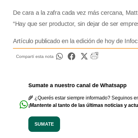
De cara a la zafra cada vez más cercana, Matte
“Hay que ser productor, sin dejar de ser empres
Artículo publicado en la edición de hoy de In
Compartí esta nota
Sumate a nuestro canal de Whatsapp
🌾 ¿Querés estar siempre informado? Seguinos en 
¡Mantente al tanto de las últimas noticias y act
SUMATE