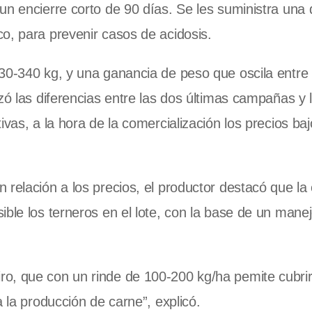
un encierre corto de 90 días. Se les suministra una 
o, para prevenir casos de acidosis.
30-340 kg, y una ganancia de peso que oscila entre
zó las diferencias entre las dos últimas campañas y 
vas, a la hora de la comercialización los precios ba
relación a los precios, el productor destacó que la 
ble los terneros en el lote, con la base de un manej
o, que con un rinde de 100-200 kg/ha pemite cubrir
 la producción de carne”, explicó.