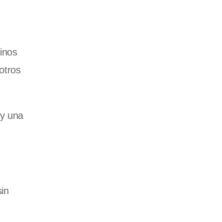
inos
otros
 y una
in