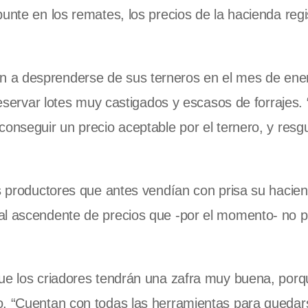
unte en los remates, los precios de la hacienda regi
 a desprenderse de sus terneros en el mes de ene
preservar lotes muy castigados y escasos de forrajes.
conseguir un precio aceptable por el ternero, y resg
os productores que antes vendían con prisa su hacie
al ascendente de precios que -por el momento- no 
que los criadores tendrán una zafra muy buena, porq
o. “Cuentan con todas las herramientas para quedar