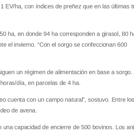
1 EV/ha, con índices de preñez que en las últimas t
50 ha, en donde 94 ha corresponden a girasol, 80 h
ante el invierno. “Con el sorgo se confeccionan 600
 siguen un régimen de alimentación en base a sorgo. 
 horas/día, en parcelas de 4 ha.
rodeo cuenta con un campo natural”, sostuvo. Entre l
erdeo de avena.
on una capacidad de encierre de 500 bovinos. Los an