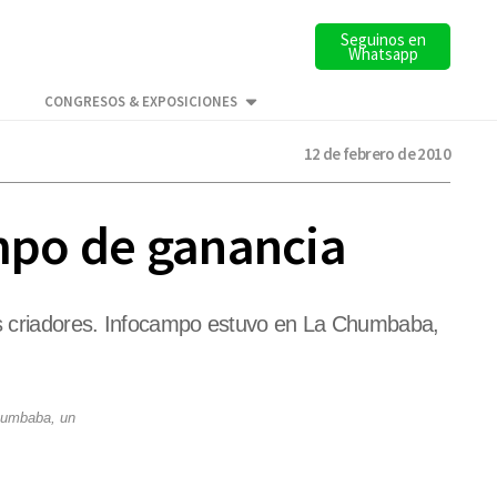
Seguinos en
Whatsapp
CONGRESOS & EXPOSICIONES
12 de febrero de 2010
empo de ganancia
los criadores. Infocampo estuvo en La Chumbaba,
Chumbaba, un