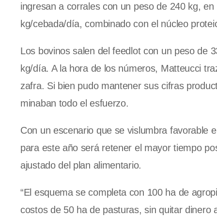
ingresan a corrales con un peso de 240 kg, en 
kg/cebada/día, combinado con el núcleo proteic
Los bovinos salen del feedlot con un peso de 3
kg/día. A la hora de los números, Matteucci tra
zafra. Si bien pudo mantener sus cifras producti
minaban todo el esfuerzo.
Con un escenario que se vislumbra favorable en 
para este año será retener el mayor tiempo posi
ajustado del plan alimentario.
“El esquema se completa con 100 ha de agropir
costos de 50 ha de pasturas, sin quitar dinero a