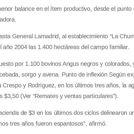
 menor balance en el ítem productivo, desde el punto 
tadora.
asta General Lamadrid, al establecimiento “
La Chu
l año 2004 las 1.400 hectáreas del campo familiar.
puesto por 1.100 bovinos Angus negros y colorados, 
l, cebada, sorgo y avena. Punto de inflexión Según exp
a Crespo y Rodríguez, en los últimos tres años, la ag
 $3,50 (Ver “Remates y ventas particulares”).
acienda de $3 en los últimos dos ciclos delinearon u
timos tres años fueron espantosos”, afirmó.