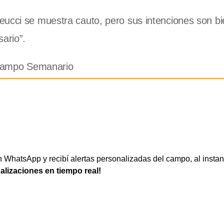
ucci se muestra cauto, pero sus intenciones son bi
ario”.
focampo Semanario
WhatsApp y recibí alertas personalizadas del campo, al instan
ualizaciones en tiempo real!