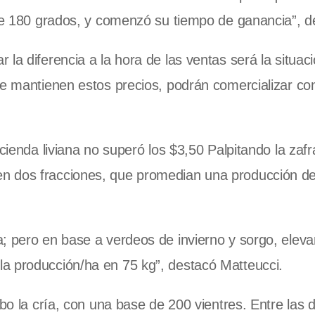
 de 180 grados, y comenzó su tiempo de ganancia”, d
la diferencia a la hora de las ventas será la situaci
se mantienen estos precios, podrán comercializar co
cienda liviana no superó los $3,50 Palpitando la zafr
en dos fracciones, que promedian una producción d
a; pero en base a verdeos de invierno y sorgo, elev
a producción/ha en 75 kg”, destacó Matteucci.
abo la cría, con una base de 200 vientres. Entre las 