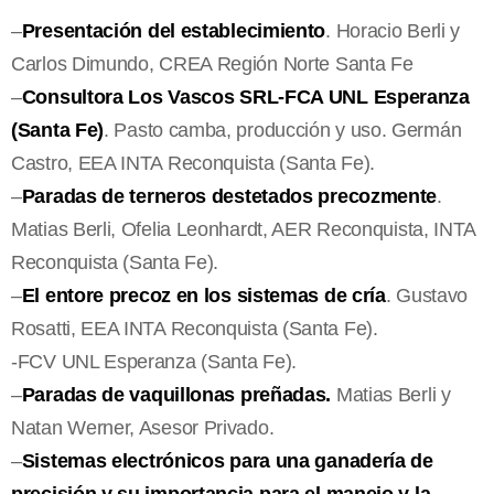
–
Presentación del establecimiento
. Horacio Berli y
Carlos Dimundo, CREA Región Norte Santa Fe
–
Consultora Los Vascos SRL-FCA UNL Esperanza
(Santa Fe)
. Pasto camba, producción y uso. Germán
Castro, EEA INTA Reconquista (Santa Fe).
–
Paradas de terneros destetados precozmente
.
Matias Berli, Ofelia Leonhardt, AER Reconquista, INTA
Reconquista (Santa Fe).
–
El entore precoz en los sistemas de cría
. Gustavo
Rosatti, EEA INTA Reconquista (Santa Fe).
-FCV UNL Esperanza (Santa Fe).
–
Paradas de vaquillonas preñadas.
Matias Berli y
Natan Werner, Asesor Privado.
–
Sistemas electrónicos para una ganadería de
precisión y su importancia para el manejo y la