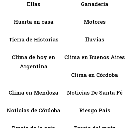
Ellas
Ganadería
Huerta en casa
Motores
Tierra de Historias
lluvias
Clima de hoy en
Clima en Buenos Aires
Argentina
Clima en Córdoba
Clima en Mendoza
Noticias De Santa Fé
Noticias de Córdoba
Riesgo País
Precio de la soja
Precio del maíz