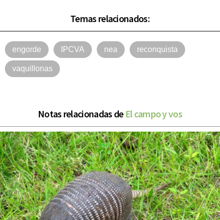
Temas relacionados:
engorde
IPCVA
nea
reconquista
vaquillonas
Notas relacionadas de
El campo y vos