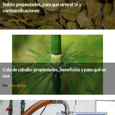
Boldo: propiedades, para qué sirve el té y
contraindicaciones
infocampo
Por
Cola de caballo: propiedades, beneficios y para qué se
usa
infocampo
Por