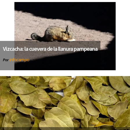
Vizcacha: la cuevera de la llanura pampeana
infocampo
Por