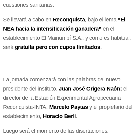
cuestiones sanitarias.
Se llevará a cabo en
Reconquista
, bajo el lema
“El
NEA hacia la intensificación ganadera”
en el
establecimiento El Mainumbí S.A., y como es habitual,
será
gratuita pero con cupos limitados
.
La jornada comenzará con las palabras del nuevo
presidente del instituto,
Juan José Grigera Naón;
el
director de la Estación Experimental Agropecuaria
Reconquista-INTA,
Marcelo Paytas
y el propietario del
establecimiento,
Horacio Berli
.
Luego será el momento de las disertaciones: