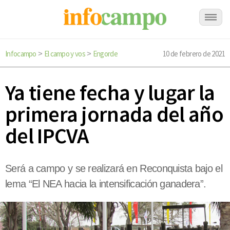
Infocampo
El campo y vos
Engorde
10 de febrero de 2021
>
>
Ya tiene fecha y lugar la
primera jornada del año
del IPCVA
Será a campo y se realizará en Reconquista bajo el
lema “El NEA hacia la intensificación ganadera”.