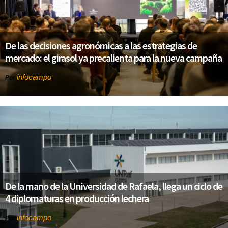
De las decisiones agronómicas a las estrategias de
mercado: el girasol ya precalienta para la nueva campaña
infocampo
Por
De la mano de la Universidad de Rafaela, llega un ciclo de
4 diplomaturas en producción lechera
infocampo
Por