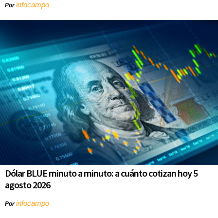
infocampo
Por
Dólar BLUE minuto a minuto: a cuánto cotizan hoy 5
agosto 2026
infocampo
Por