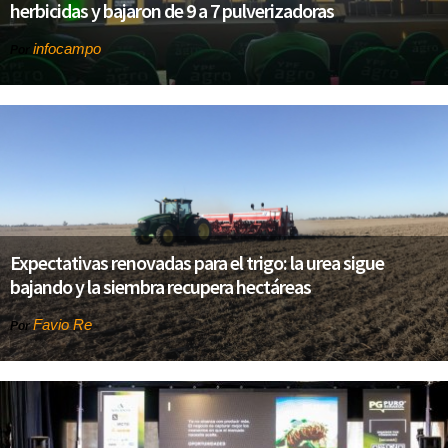
herbicidas y bajaron de 9 a 7 pulverizadoras
infocampo
Por
Expectativas renovadas para el trigo: la urea sigue
bajando y la siembra recupera hectáreas
Favio Re
Por