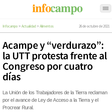
Infocampo
Actualidad
Alimentos
26 de octubre de 2021
>
>
Acampe y “verdurazo”:
la UTT protesta frente al
Congreso por cuatro
días
La Unión de los Trabajadores de la Tierra reclaman
por el avance de Ley de Acceso a la Tierra y el
Procrear Rural.