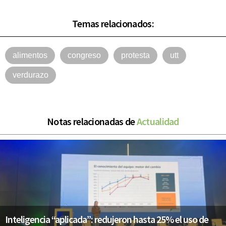
Temas relacionados:
alimentos
congreso
protesta
utt
verdurazo
Notas relacionadas de
Actualidad
Inteligencia “aplicada”: redujeron hasta 25% el uso de