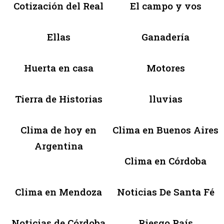
Cotización del Real
El campo y vos
Ellas
Ganadería
Huerta en casa
Motores
Tierra de Historias
lluvias
Clima de hoy en
Clima en Buenos Aires
Argentina
Clima en Córdoba
Clima en Mendoza
Noticias De Santa Fé
Noticias de Córdoba
Riesgo País