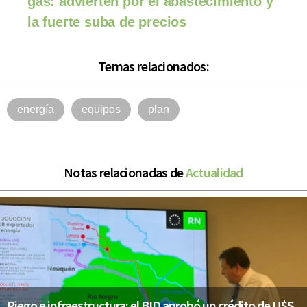
gas: advierten por el abastecimiento y
la fuerte suba de precios
Temas relacionados:
energía
equipos
plan
Notas relacionadas de
Actualidad
Riego e infraestructura: el BID aprobó un crédito de U$S