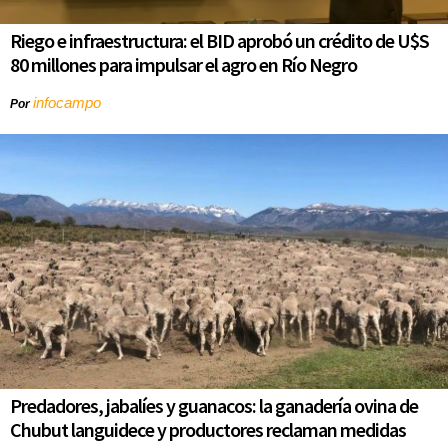
Riego e infraestructura: el BID aprobó un crédito de U$S
80 millones para impulsar el agro en Río Negro
infocampo
Por
Predadores, jabalíes y guanacos: la ganadería ovina de
Chubut languidece y productores reclaman medidas