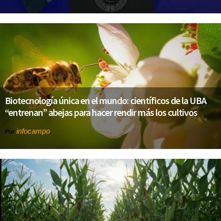
Biotecnología única en el mundo: científicos de la UBA
“entrenan” abejas para hacer rendir más los cultivos
infocampo
Por