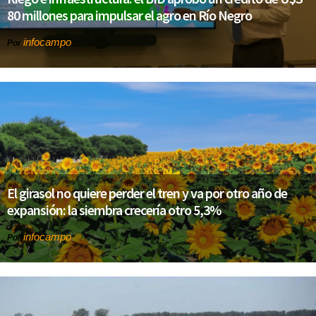
80 millones para impulsar el agro en Río Negro
infocampo
Por
El girasol no quiere perder el tren y va por otro año de
expansión: la siembra crecería otro 5,3%
infocampo
Por