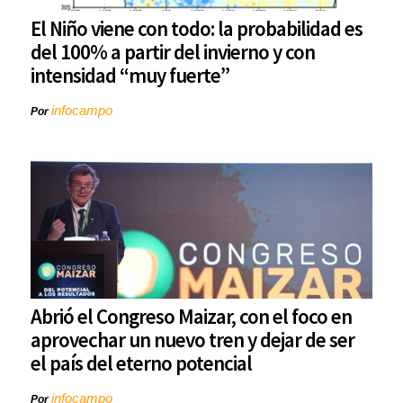
El Niño viene con todo: la probabilidad es
del 100% a partir del invierno y con
intensidad “muy fuerte”
infocampo
Por
Abrió el Congreso Maizar, con el foco en
aprovechar un nuevo tren y dejar de ser
el país del eterno potencial
infocampo
Por