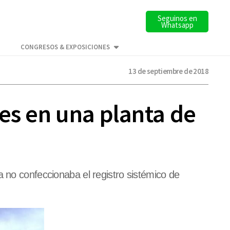
Seguinos en
Whatsapp
CONGRESOS & EXPOSICIONES
13 de septiembre de 2018
es en una planta de
a no confeccionaba el registro sistémico de