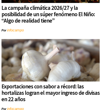
La campaña climática 2026/27 y la
posibilidad de un súper fenómeno El Niño:
“Algo de realidad tiene”
infocampo
Por
Exportaciones con sabor a récord: las
hortalizas logran el mayor ingreso de divisas
en 22 años
infocampo
Por