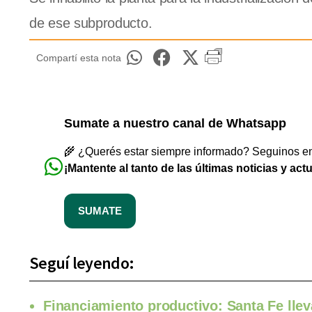
de ese subproducto.
Compartí esta nota
Sumate a nuestro canal de Whatsapp
🌾 ¿Querés estar siempre informado? Seguinos en 
¡Mantente al tanto de las últimas noticias y act
SUMATE
Seguí leyendo:
Financiamiento productivo: Santa Fe llev