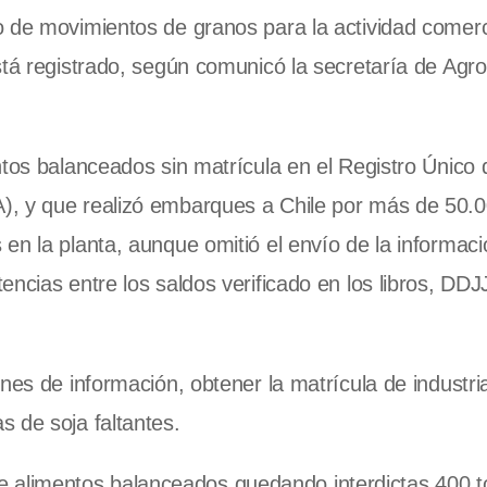
o de movimientos de granos para la actividad comerc
stá registrado, según comunicó la secretaría de Agro
ntos balanceados sin matrícula en el Registro Único 
), y que realizó embarques a Chile por más de 50.
en la planta, aunque omitió el envío de la informaci
ncias entre los saldos verificado en los libros, DDJ
nes de información, obtener la matrícula de industria
 de soja faltantes.
ón de alimentos balanceados quedando interdictas 400 