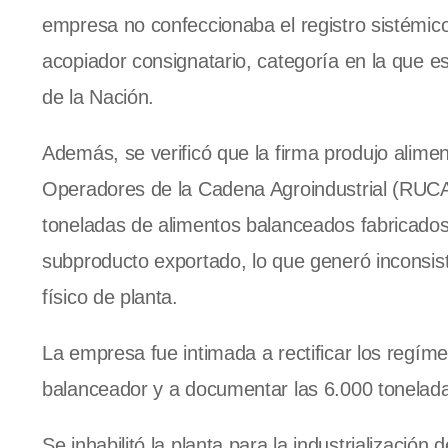
empresa no confeccionaba el registro sistémic
acopiador consignatario, categoría en la que e
de la Nación.
Además, se verificó que la firma produjo alime
Operadores de la Cadena Agroindustrial (RUCA
toneladas de alimentos balanceados fabricados 
subproducto exportado, lo que generó inconsiste
físico de planta.
La empresa fue intimada a rectificar los regíme
balanceador y a documentar las 6.000 toneladas
Se inhabilitó la planta para la industrializaci