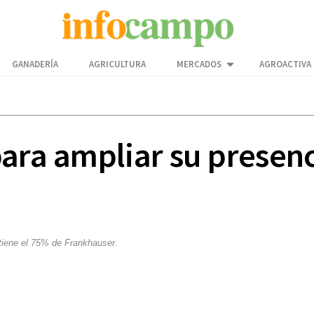
GANADERÍA
AGRICULTURA
MERCADOS
AGROACTIVA
ara ampliar su presenc
tiene el 75% de Frankhauser.