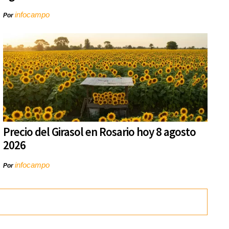
infocampo
Por
Precio del Girasol en Rosario hoy 8 agosto
2026
infocampo
Por