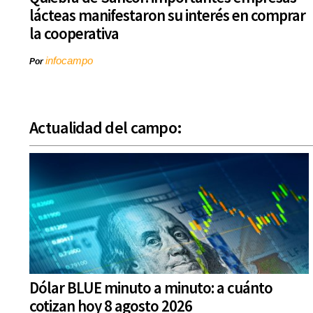
lácteas manifestaron su interés en comprar
la cooperativa
infocampo
Por
Actualidad del campo:
Dólar BLUE minuto a minuto: a cuánto
cotizan hoy 8 agosto 2026