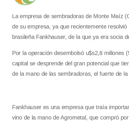
La empresa de sembradoras de Monte Maíz (Córd
de su empresa, ya que recientemente resolvió a
brasileña Fankhauser, de la que ya era socia 
Por la operación desembolsó u$s2,8 millones (5
capital se desprende del gran potencial que tie
de la mano de las sembradoras, el fuerte de l
Fankhauser es una empresa que traía importan
vino de la mano de Agrometal, que compró por 