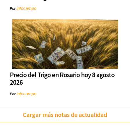
infocampo
Por
Precio del Trigo en Rosario hoy 8 agosto
2026
infocampo
Por
Cargar más notas de actualidad