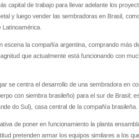
s capital de trabajo para llevar adelante los proyec
metal y luego vender las sembradoras en Brasil, com
e Latinoamérica.
en escena la compañía argentina, comprando más d
n magnitud que actualmente está funcionando con m
gar se centra el desarrollo de una sembradora en co
erpo con siembra brasileño) para el sur de Brasil; e
nde do Sul), casa central de la compañía brasileña.
rnativa de poner en funcionamiento la planta ensamb
itud pretenden armar los equipos similares a los qu