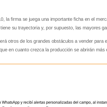
0, la firma se juega una importante ficha en el mer
e tiene su trayectoria y, por supuesto, las mayores g
erá otros de los grandes obstáculos a vender para 
n que en cuanto crezca la producción se abrirán más 
WhatsApp y recibí alertas personalizadas del campo, al instan