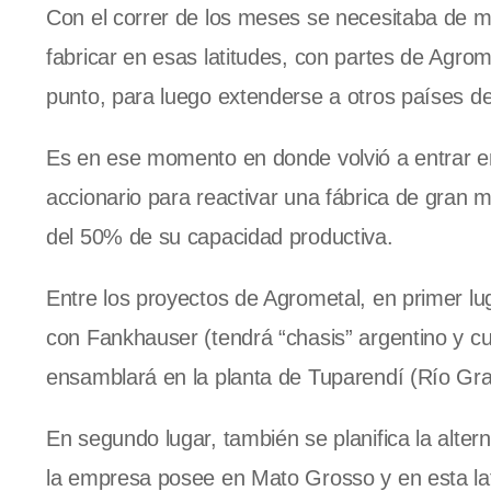
Con el correr de los meses se necesitaba de má
fabricar en esas latitudes, con partes de Agro
punto, para luego extenderse a otros países d
Es en ese momento en donde volvió a entrar 
accionario para reactivar una fábrica de gra
del 50% de su capacidad productiva.
Entre los proyectos de Agrometal, en primer lu
con Fankhauser (tendrá “chasis” argentino y cu
ensamblará en la planta de Tuparendí (Río Gra
En segundo lugar, también se planifica la alte
la empresa posee en Mato Grosso y en esta lat