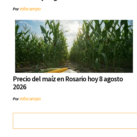
infocampo
Por
Precio del maíz en Rosario hoy 8 agosto
2026
infocampo
Por