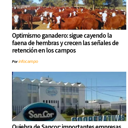
Optimismo ganadero: sigue cayendo la
faena de hembras y crecen las señales de
retención en los campos
infocampo
Por
Quiebra de Sancor: importantes empresas