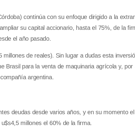
oba) continúa con su enfoque dirigido a la extran
mpliar su capital accionario, hasta el 75%, de la fi
desde el año pasado.
 millones de reales). Sin lugar a dudas esta inversi
ne Brasil para la venta de maquinaria agrícola y, por
a compañía argentina.
tes deudas desde varios años, y en su momento el 
u$s4,5 millones el 60% de la firma.