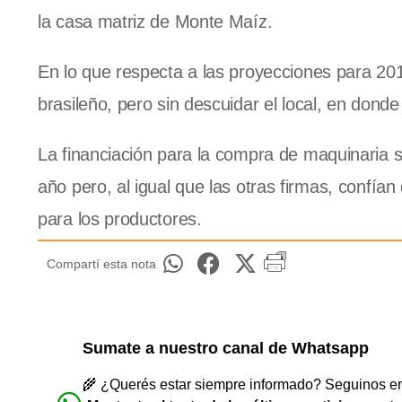
la casa matriz de Monte Maíz.
En lo que respecta a las proyecciones para 201
brasileño, pero sin descuidar el local, en dond
La financiación para la compra de maquinaria s
año pero, al igual que las otras firmas, confía
para los productores.
Compartí esta nota
Sumate a nuestro canal de Whatsapp
🌾 ¿Querés estar siempre informado? Seguinos en 