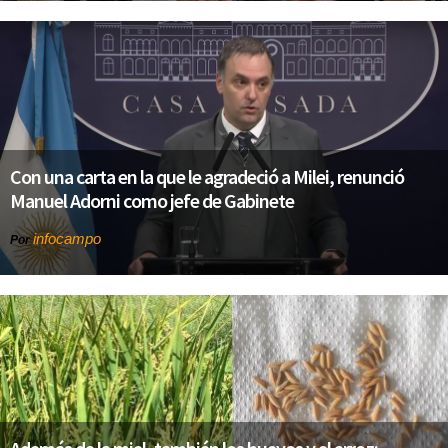
Con una carta en la que le agradeció a Milei, renunció
Manuel Adorni como jefe de Gabinete
infocampo
Por