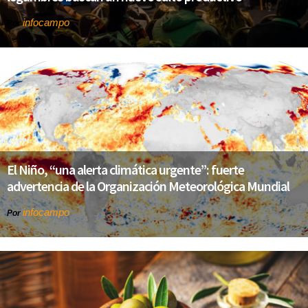
infocampo
Por
El Niño, “una alerta climática urgente”: fuerte
advertencia de la Organización Meteorológica Mundial
infocampo
Por