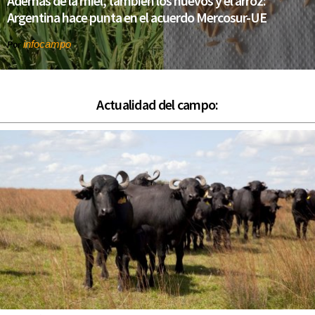
Además de la miel, también los huevos y el arroz:
Argentina hace punta en el acuerdo Mercosur-UE
infocampo
Por
Actualidad del campo: