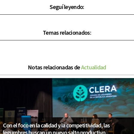
Seguí leyendo:
Temas relacionados:
Notas relacionadas de
Actualidad
Con el foco en la calidad y la competitividad, las
legumbres buscan un nuevo salto productivo