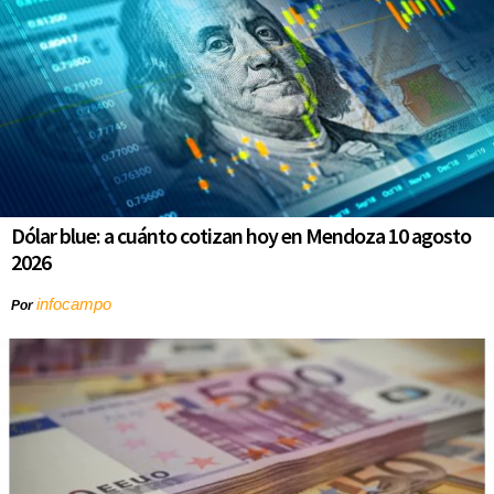
Dólar blue: a cuánto cotizan hoy en Mendoza 10 agosto
2026
infocampo
Por