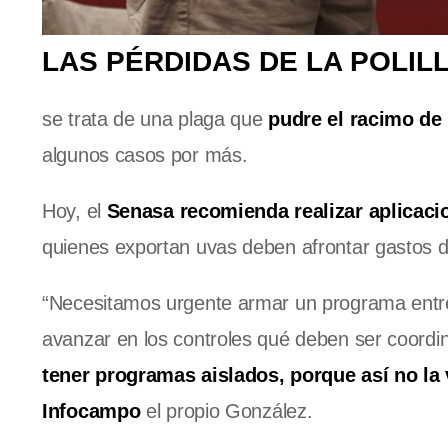
LAS PÉRDIDAS DE LA POLILL
se trata de una plaga que
pudre el racimo de
algunos casos por más.
Hoy, el
Senasa recomienda realizar aplicacio
quienes exportan uvas deben afrontar gastos d
“Necesitamos urgente armar un programa entre 
avanzar en los controles qué deben ser coordi
tener programas aislados, porque así no la
Infocampo
el propio González.