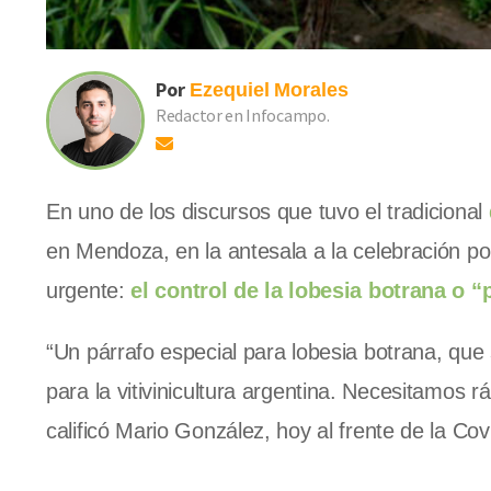
Por
Ezequiel
Morales
Redactor en Infocampo.
En uno de los discursos que tuvo el tradicional
en Mendoza, en la antesala a la celebración por
urgente:
el control de la lobesia botrana o “p
“Un párrafo especial para lobesia botrana, que
para la vitivinicultura argentina. Necesitamos 
calificó Mario González, hoy al frente de la Covi