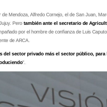
r de Mendoza, Alfredo Cornejo, el de San Juan, Mar
 Jujuy. Pero
también ante el secretario de Agricult
ompañado por el hombre de confianza de Luis Caputo
rente de ARCA.
s del sector privado más el sector público, para 
roduciendo
”.