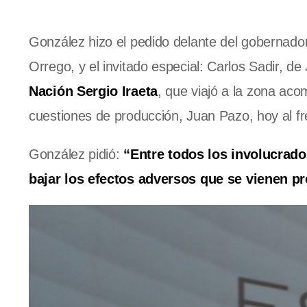
González hizo el pedido delante del gobernado
Orrego, y el invitado especial: Carlos Sadir, de
Nación Sergio Iraeta
, que viajó a la zona ac
cuestiones de producción, Juan Pazo, hoy al f
González pidió:
“Entre todos los involucrado
bajar los efectos adversos que se vienen p