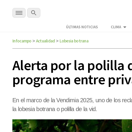
ÚLTIMAS NOTICIAS
CLIMA
Infocampo
Actualidad
Lobesia botrana
>
>
Alerta por la polill
programa entre priv
En el marco de la Vendimia 2025, uno de los recl
la lobesia botrana o polilla de la vid.