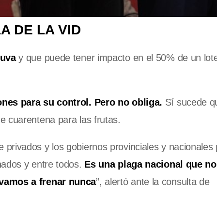
A DE LA VID
 uva
y que puede tener impacto en el 50% de un lote
nes para su control. Pero no obliga.
Sí sucede q
e cuarentena para las frutas.
privados y los gobiernos provinciales y nacionales
nados y entre todos.
Es una plaga nacional que n
 vamos a frenar nunca
”, alertó ante la consulta de