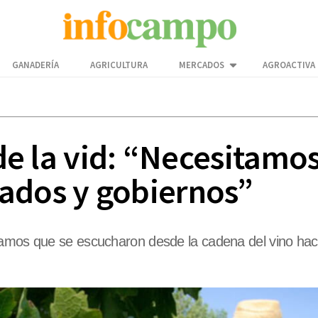
GANADERÍA
AGRICULTURA
MERCADOS
AGROACTIVA
a de la vid: “Necesitam
ados y gobiernos”
amos que se escucharon desde la cadena del vino hacia