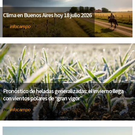
Clima en Buenos Aires hoy 18 julio 2026
infocampo
Por
Pronóstico de heladas generalizadas: el invierno llega
con vientos polares de “gran vigor”
infocampo
Por