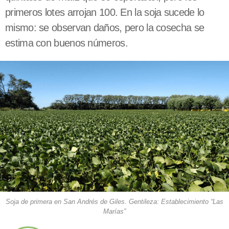
primeros lotes arrojan 100. En la soja sucede lo
mismo: se observan daños, pero la cosecha se
estima con buenos números.
Soja de primera en San Andrés de Giles. Gentileza: Establecimiento “Las
Marías”