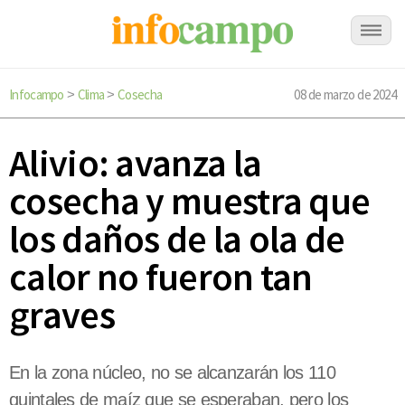
Infocampo
Clima
Cosecha
08 de marzo de 2024
>
>
Alivio: avanza la
cosecha y muestra que
los daños de la ola de
calor no fueron tan
graves
En la zona núcleo, no se alcanzarán los 110
quintales de maíz que se esperaban, pero los