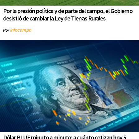
Por la presión política y de parte del campo, el Gobierno
desistió de cambiar la Ley de Tierras Rurales
infocampo
Por
Dólar BLUE minuto a minuto: a cuánto cotizan hoy 5