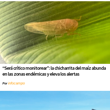
“Será crítico monitorear”: la chicharrita del maíz abunda
en las zonas endémicas y eleva los alertas
infocampo
Por