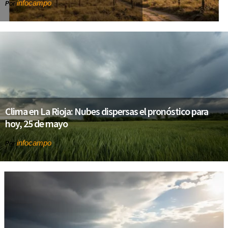
infocampo
Por
Clima en La Rioja: Nubes dispersas el pronóstico para
hoy, 25 de mayo
infocampo
Por