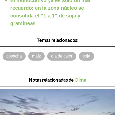
El monocultivo ya es solo un mal
recuerdo: en la zona núcleo se
consolida el “1 a 1” de soja y
gramíneas
Temas relacionados:
cosecha
maíz
ola de calor
soja
Notas relacionadas de
Clima