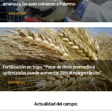
amenaza, las aves volvieron a Palermo
infocampo
Por
Fertilización en trigo: “Pasar de dosis promedio a
optimizadas puede aumentar 25% el margen bruto”
infocampo
Por
Actualidad del campo: