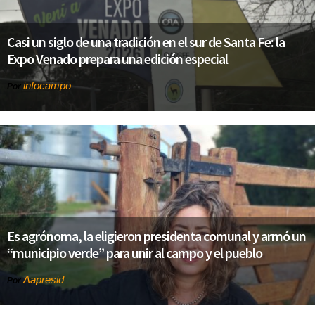
Casi un siglo de una tradición en el sur de Santa Fe: la
Expo Venado prepara una edición especial
infocampo
Por
Es agrónoma, la eligieron presidenta comunal y armó un
“municipio verde” para unir al campo y el pueblo
Aapresid
Por