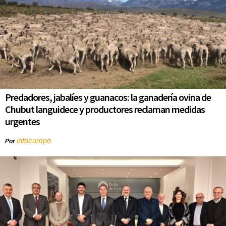
Predadores, jabalíes y guanacos: la ganadería ovina de
Chubut languidece y productores reclaman medidas
urgentes
infocampo
Por