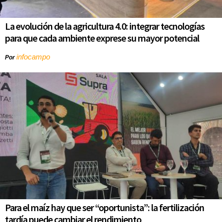
La evolución de la agricultura 4.0: integrar tecnologías
para que cada ambiente exprese su mayor potencial
infocampo
Por
Para el maíz hay que ser “oportunista”: la fertilización
tardía puede cambiar el rendimiento