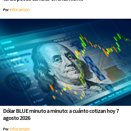
infocampo
Por
Dólar BLUE minuto a minuto: a cuánto cotizan hoy 7
agosto 2026
infocampo
Por