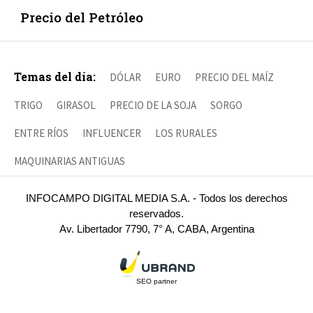
Precio del Petróleo
Temas del día:
DÓLAR
EURO
PRECIO DEL MAÍZ
TRIGO
GIRASOL
PRECIO DE LA SOJA
SORGO
ENTRE RÍOS
INFLUENCER
LOS RURALES
MAQUINARIAS ANTIGUAS
INFOCAMPO DIGITAL MEDIA S.A. - Todos los derechos
reservados.
Av. Libertador 7790, 7° A, CABA, Argentina
SEO partner