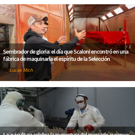
Sembrador de gloria: el día que Scaloni encontró en una
fábrica de maquinaria el espíritu de la Selección
Lucas Mich
Por
La avicultura celebra la reapertura del mercado europeo: