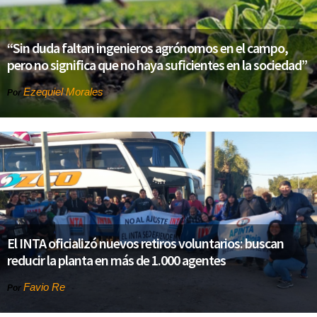
“Sin duda faltan ingenieros agrónomos en el campo,
pero no significa que no haya suficientes en la sociedad”
Ezequiel Morales
Por
El INTA oficializó nuevos retiros voluntarios: buscan
reducir la planta en más de 1.000 agentes
Favio Re
Por