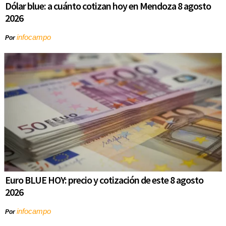
Dólar blue: a cuánto cotizan hoy en Mendoza 8 agosto
2026
infocampo
Por
Euro BLUE HOY: precio y cotización de este 8 agosto
2026
infocampo
Por