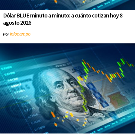
Dólar BLUE minuto a minuto: a cuánto cotizan hoy 8
agosto 2026
infocampo
Por