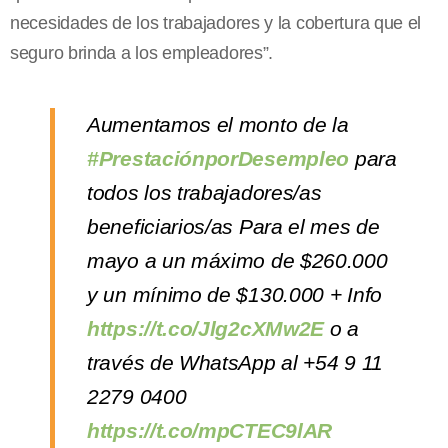
necesidades de los trabajadores y la cobertura que el
seguro brinda a los empleadores”.
Aumentamos el monto de la
#PrestaciónporDesempleo
para
todos los trabajadores/as
beneficiarios/as ‍Para el mes de
mayo a un máximo de $260.000
y un mínimo de $130.000 + Info
https://t.co/Jlg2cXMw2E
o a
través de WhatsApp al +54 9 11
2279 0400
https://t.co/mpCTEC9lAR