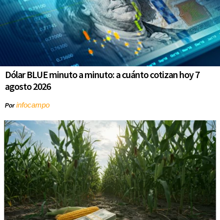
Dólar BLUE minuto a minuto: a cuánto cotizan hoy 7
agosto 2026
infocampo
Por