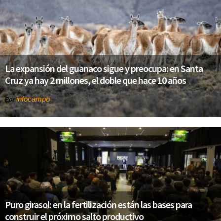
La expansión del guanaco sigue y preocupa: en Santa
Cruz ya hay 2 millones, el doble que hace 10 años
infocampo
Por
Puro girasol: en la fertilización están las bases para
construir el próximo salto productivo