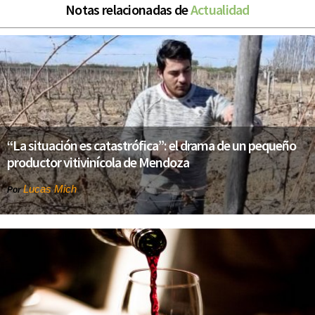
Notas relacionadas de
Actualidad
“La situación es catastrófica”: el drama de un pequeño
productor vitivinícola de Mendoza
Lucas Mich
Por