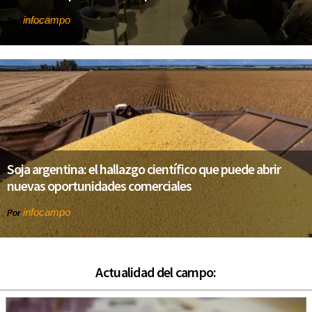
infocampo
Por
Soja argentina: el hallazgo científico que puede abrir
nuevas oportunidades comerciales
infocampo
Por
Actualidad del campo: