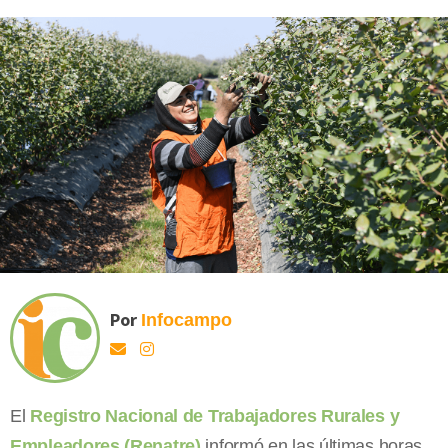
Por
Infocampo
El
Registro Nacional de Trabajadores Rurales y
Empleadores (Renatre)
informó en las últimas horas