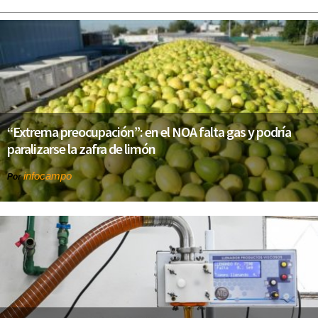
“Extrema preocupación”: en el NOA falta gas y podría
paralizarse la zafra de limón
infocampo
Por