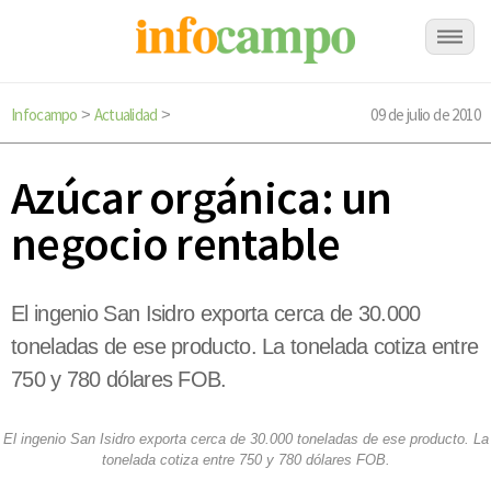
Infocampo
Actualidad
09 de julio de 2010
>
>
Azúcar orgánica: un
negocio rentable
El ingenio San Isidro exporta cerca de 30.000
toneladas de ese producto. La tonelada cotiza entre
750 y 780 dólares FOB.
El ingenio San Isidro exporta cerca de 30.000 toneladas de ese producto. La
tonelada cotiza entre 750 y 780 dólares FOB.