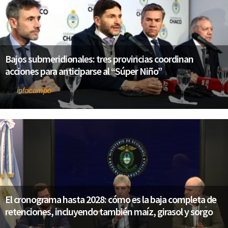
Bajos submeridionales: tres provincias coordinan
acciones para anticiparse al “Súper Niño”
infocampo
Por
El cronograma hasta 2028: cómo es la baja completa de
retenciones, incluyendo también maíz, girasol y sorgo