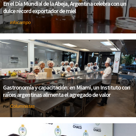
En el Día Mundial de la Abeja, Argentina celebra con un
dulce récord exportador de miel
infocampo
Por
Gastronomía y capacitación: en Miami, un Instituto con
raíces argentinas alimenta el agregado de valor
Columnistas
Por