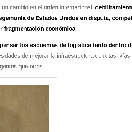
n un cambio en el orden internacional:
debilitamient
 hegemonía de Estados Unidos en disputa, compe
or fragmentación económica
.
pensar los esquemas de logística tanto dentro d
sidades de mejorar la infraestructura de rutas, vías
rgentes que otros.