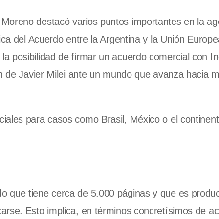
, Moreno destacó varios puntos importantes en la a
ica del Acuerdo entre la Argentina y la Unión Europea
, la posibilidad de firmar un acuerdo comercial con In
ión de Javier Milei ante un mundo que avanza hacia 
iales para casos como Brasil, México o el continen
do que tiene cerca de 5.000 páginas y que es produ
arse. Esto implica, en términos concretísimos de a