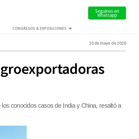
Seguinos en
Whatsapp
CONGRESOS & EXPOSICIONES
10 de mayo de 2026
agroexportadoras
 los conocidos casos de India y China, resaltó a