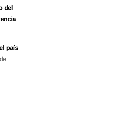
o del
tencia
el país
 de