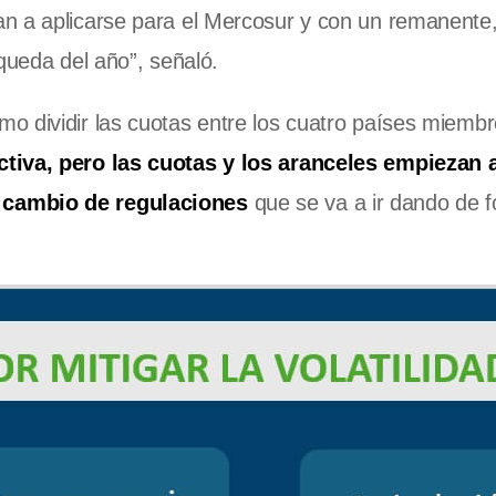
an a aplicarse para el Mercosur y con un remanente
queda del año”, señaló.
o dividir las cuotas entre los cuatro países miemb
ctiva, pero las cuotas y los aranceles empiezan 
 cambio de regulaciones
que se va a ir dando de 