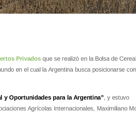
ertos Privados
que se realizó en la Bolsa de Cerea
mundo en el cual la Argentina busca posicionarse co
al y Oportunidades para la Argentina”
, y estuvo
gociaciones Agrícolas Internacionales, Maximiliano M