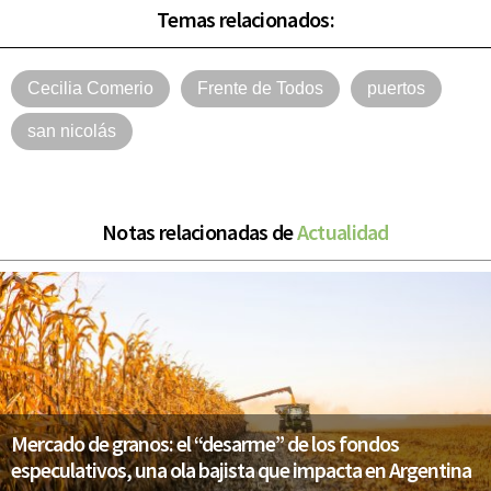
Temas relacionados:
Cecilia Comerio
Frente de Todos
puertos
san nicolás
Notas relacionadas de
Actualidad
Mercado de granos: el “desarme” de los fondos
especulativos, una ola bajista que impacta en Argentina