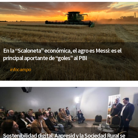
En la “Scaloneta” económica, el agro es Messi: es el
principal aportante de “goles” al PBI
infocampo
Por
Sostenibilidad digital: Aapresid y la Sociedad Rural se