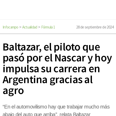
Infocampo
Actualidad
Fórmula 1
28 de septiembre de 2024
>
>
Baltazar, el piloto que
pasó por el Nascar y hoy
impulsa su carrera en
Argentina gracias al
agro
“En el automovilismo hay que trabajar mucho más
abajo del auto que arriba”, relata Baltazar