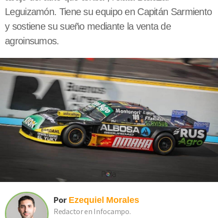
Leguizamón. Tiene su equipo en Capitán Sarmiento
y sostiene su sueño mediante la venta de
agroinsumos.
Por
Ezequiel
Morales
Redactor en Infocampo.