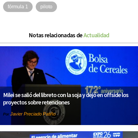
fórmula 1
piloto
Notas relacionadas de
Actualidad
Milei se salió del libreto con la soja y dejó en offside los
proyectos sobre retenciones
Javier Preciado Patiño
Por